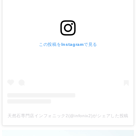
この投稿をInstagramで見る
天然石専門店インフォニック2(@infonix2)がシェアした投稿