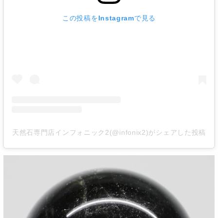
この投稿をInstagramで見る
天然石専門店インフォニック2(@infonix2)がシェアした投稿