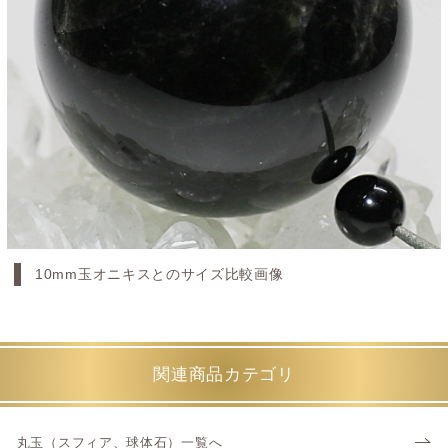
10mm玉オニキスとのサイズ比較画像
関連商品カテゴリ
丸玉（スフィア、球体石）一覧へ