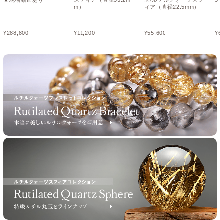
m）
ィア（直径22.5mm）
¥
288,800
¥
11,200
¥
55,600
¥