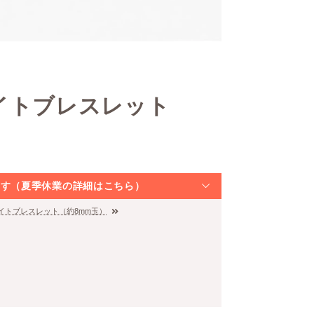
イトブレスレット
なります（夏季休業の詳細はこちら）
イトブレスレット（約8mm玉）