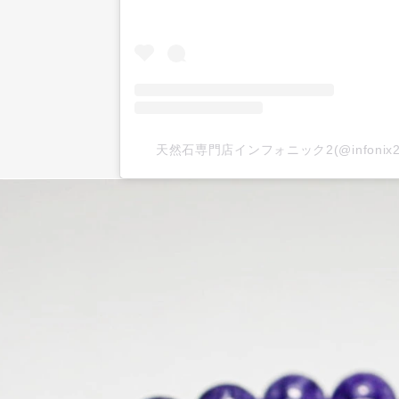
天然石専門店インフォニック2(@infoni