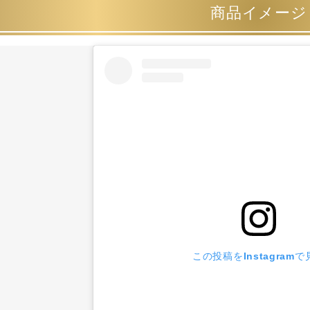
商品イメージ
この投稿をInstagramで