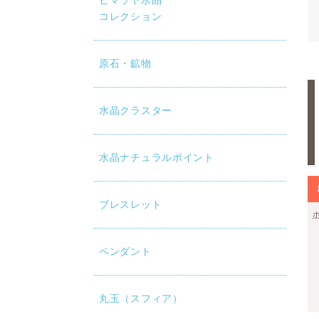
ヒマラヤ水晶
コレクション
原石・鉱物
水晶クラスター
水晶ナチュラルポイント
ブレスレット
ペンダント
丸玉（スフィア）