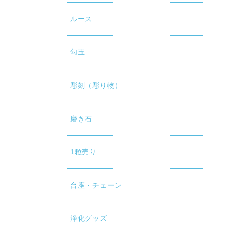
ルース
勾玉
彫刻（彫り物）
磨き石
1粒売り
台座・チェーン
浄化グッズ