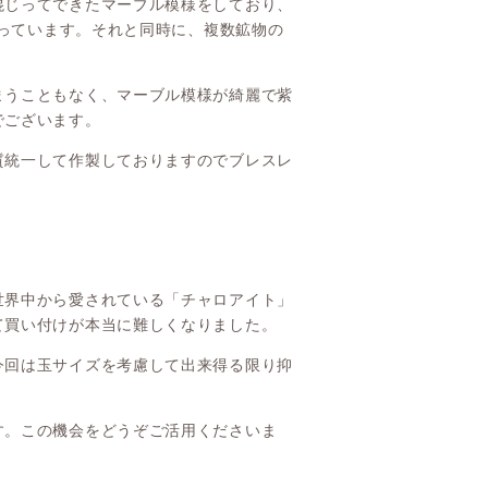
混じってできたマーブル模様をしており、
持っています。それと同時に、複数鉱物の
まうこともなく、マーブル模様が綺麗で紫
でございます。
質統一して作製しておりますのでブレスレ
世界中から愛されている「チャロアイト」
て買い付けが本当に難しくなりました。
今回は玉サイズを考慮して出来得る限り抑
す。この機会をどうぞご活用くださいま