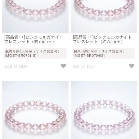
[高品質++]ピンクモルガナイト
[高品質++]ピンクモルガナイト
ブレスレット（約7mm玉）
ブレスレット（約7mm玉）
腕周り約16.5cm（サイズ変更可）
腕周り約17cm（サイズ変更可）
[MGET-BR0701IS]
[MGET-BR0704IS]
SOLD OUT
SOLD OUT