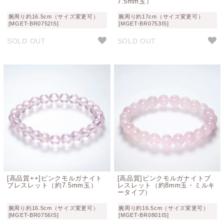
7.5mm玉）
腕周り約16.5cm（サイズ変更可）
腕周り約17cm（サイズ変更可）
[MGET-BR0752IS]
[MGET-BR0753IS]
SOLD OUT
SOLD OUT
[高品質++]ピンクモルガナイト
[高品質]ピンクモルガナイトブ
ブレスレット（約7.5mm玉）
レスレット（約8mm玉・ミルキ
ータイプ）
腕周り約16.5cm（サイズ変更可）
腕周り約16.5cm（サイズ変更可）
[MGET-BR0756IS]
[MGET-BR0801IS]