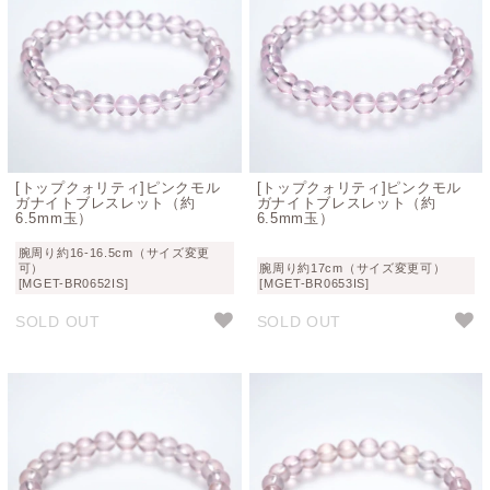
[トップクォリティ]ピンクモル
[トップクォリティ]ピンクモル
ガナイトブレスレット（約
ガナイトブレスレット（約
6.5mm玉）
6.5mm玉）
腕周り約16-16.5cm（サイズ変更
可）
腕周り約17cm（サイズ変更可）
[MGET-BR0652IS]
[MGET-BR0653IS]
SOLD OUT
SOLD OUT