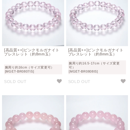
[高品質++]ピンクモルガナイト
[高品質++]ピンクモルガナイト
ブレスレット（約8mm玉）
ブレスレット（約8mm玉）
腕周り約16.5-17cm（サイズ変更
腕周り約16cm（サイズ変更可）
可）
[MGET-BR0807IS]
[MGET-BR0808IS]
SOLD OUT
SOLD OUT