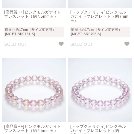
[高品質++]ピンクモルガナイト
[トップクォリティ]ピンクモル
ブレスレット（約7.5mm玉）
ガナイトブレスレット（約7mm
玉）
腕周り約17cm（サイズ変更可）
腕周り約17cm（サイズ変更可）
[MGET-BR0751IS]
[MGET-BR0705IS]
SOLD OUT
SOLD OUT
[高品質++]ピンクモルガナイト
[トップクォリティ]ピンクモル
ブレスレット（約7.5mm玉）
ガナイトブレスレット（約