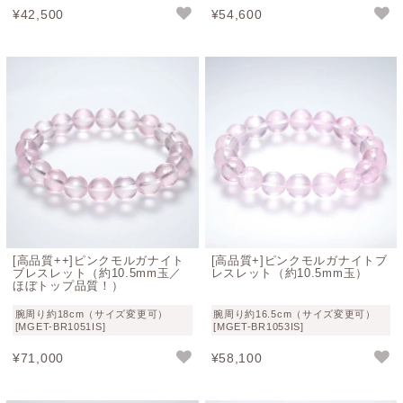
¥
42,500
¥
54,600
[高品質++]ピンクモルガナイト
[高品質+]ピンクモルガナイトブ
ブレスレット（約10.5mm玉／
レスレット（約10.5mm玉）
ほぼトップ品質！）
腕周り約18cm（サイズ変更可）
腕周り約16.5cm（サイズ変更可）
[MGET-BR1051IS]
[MGET-BR1053IS]
¥
71,000
¥
58,100