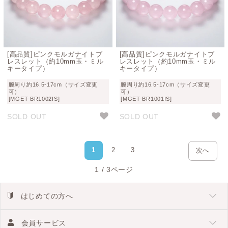
[高品質]ピンクモルガナイトブ
[高品質]ピンクモルガナイトブ
レスレット（約10mm玉・ミル
レスレット（約10mm玉・ミル
キータイプ）
キータイプ）
腕周り約16.5-17cm（サイズ変更
腕周り約16.5-17cm（サイズ変更
可）
可）
[MGET-BR1002IS]
[MGET-BR1001IS]
SOLD OUT
SOLD OUT
1
2
3
次へ
1 / 3ページ
はじめての方へ
会員サービス