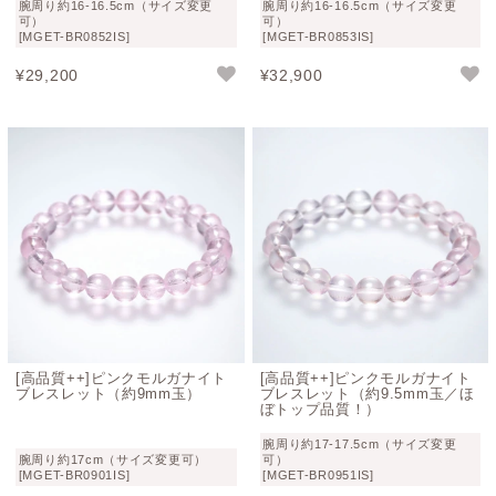
腕周り約16-16.5cm（サイズ変更
腕周り約16-16.5cm（サイズ変更
可）
可）
[MGET-BR0852IS]
[MGET-BR0853IS]
¥
29,200
¥
32,900
[高品質++]ピンクモルガナイト
[高品質++]ピンクモルガナイト
ブレスレット（約9mm玉）
ブレスレット（約9.5mm玉／ほ
ぼトップ品質！）
腕周り約17-17.5cm（サイズ変更
腕周り約17cm（サイズ変更可）
可）
[MGET-BR0901IS]
[MGET-BR0951IS]