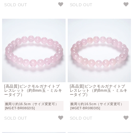
SOLD OUT
SOLD OUT
[高品質]ピンクモルガナイトブ
[高品質]ピンクモルガナイトブ
レスレット（約8mm玉・ミルキ
レスレット（約8mm玉・ミルキ
ータイプ）
ータイプ）
腕周り約16.5cm（サイズ変更可）
腕周り約16.5cm（サイズ変更可）
[MGET-BR0802IS]
[MGET-BR0803IS]
SOLD OUT
SOLD OUT