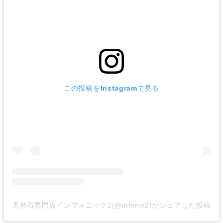
この投稿をInstagramで見る
天然石専門店インフォニック2(@infonix2)がシェアした投稿