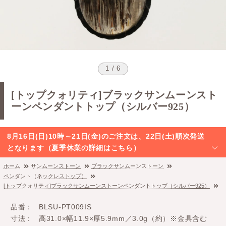
1 / 6
[トップクォリティ]ブラックサンムーンスト
ーンペンダントトップ（シルバー925）
8月16日(日)10時～21日(金)のご注文は、22日(土)順次発送
となります（夏季休業の詳細はこちら）
ホーム
サンムーンストーン
ブラックサンムーンストーン
ペンダント（ネックレストップ）
[トップクォリティ]ブラックサンムーンストーンペンダントトップ（シルバー925）
品番
BLSU-PT009IS
寸法
高31.0×幅11.9×厚5.9mm／3.0g（約）※金具含む