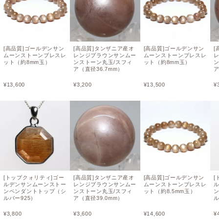
[高品質]ゴールデンサン
[高品質]タンザニア産オ
[高品質]ゴールデンサン
[
ムーンストーンブレスレ
レンジブラウンサンムー
ムーンストーンブレスレ
ット（約8mm玉）
ンストーン丸玉/スフィ
ット（約8mm玉）
ア（直径36.7mm）
ア
¥
13,600
¥
3,200
¥
13,500
¥
[トップクォリティ]ゴー
[高品質]タンザニア産オ
[高品質]ゴールデンサン
[
ルデンサンムーンストー
レンジブラウンサンムー
ムーンストーンブレスレ
ンペンダントトップ（シ
ンストーン丸玉/スフィ
ット（約8.5mm玉）
ルバー925）
ア（直径39.0mm）
ル
¥
3,800
¥
3,600
¥
14,600
¥