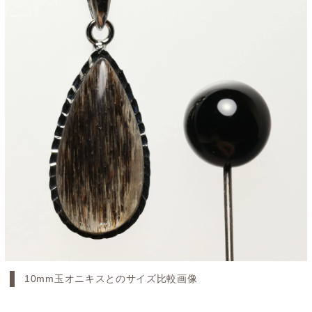
10mm玉オニキスとのサイズ比較画像