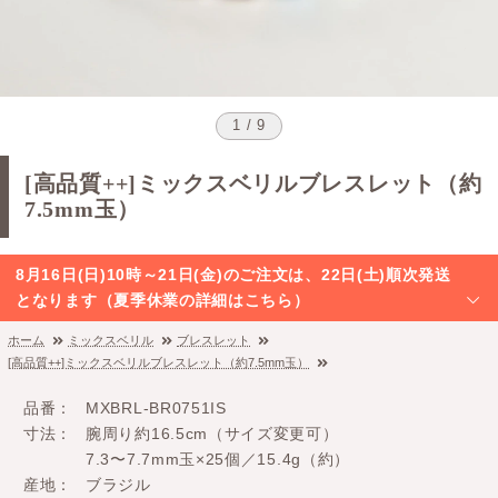
1 / 9
[高品質++]ミックスベリルブレスレット（約
7.5mm玉）
8月16日(日)10時～21日(金)のご注文は、22日(土)順次発送
となります（夏季休業の詳細はこちら）
ホーム
ミックスベリル
ブレスレット
[高品質++]ミックスベリルブレスレット（約7.5mm玉）
品番
MXBRL-BR0751IS
寸法
腕周り約16.5cm（サイズ変更可）
7.3〜7.7mm玉×25個／15.4g（約）
産地
ブラジル