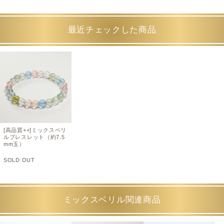
最近チェックした商品
[高品質++]ミックスベリ
ルブレスレット（約7.5
mm玉）
SOLD OUT
ミックスベリル関連商品