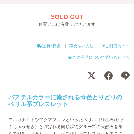
SOLD OUT
お買い上げ有難うございます
送料･日数
支払い方法
ご利用ガイド
この商品について問い合わせる
パステルカラーに癒される☆色とりどりの
ベリル系ブレスレット
モルガナイトやアクアマリンといったベリル（緑柱石/りょ
くちゅうせき）と呼ばれる同じ鉱物グループの天然石を集
めて組み上げられた、ミックスベリルブレスレットでござ