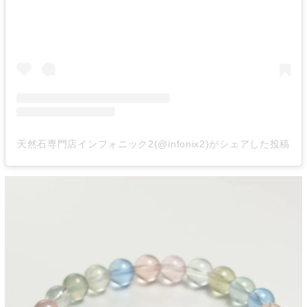
天然石専門店インフォニック2(@infonix2)がシェアした投稿