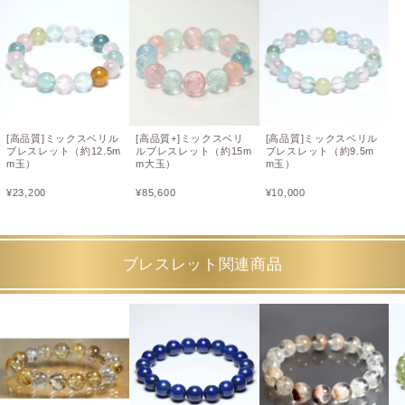
[高品質]ミックスベリル
[高品質+]ミックスベリ
[高品質]ミックスベリル
ブレスレット（約12.5m
ルブレスレット（約15m
ブレスレット（約9.5m
m玉）
m大玉）
m玉）
¥
23,200
¥
85,600
¥
10,000
ブレスレット関連商品