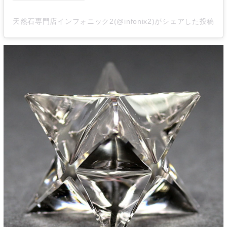
天然石専門店インフォニック2(@infonix2)がシェアした投稿