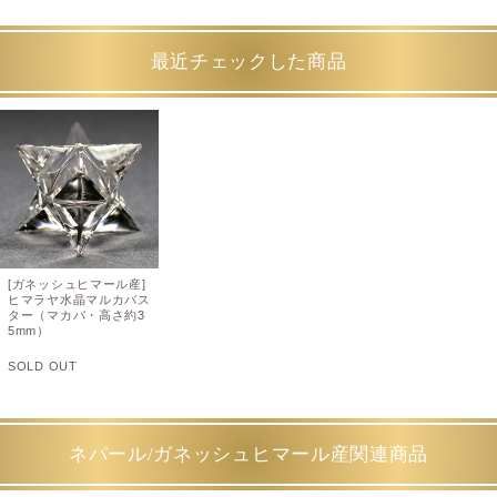
最近チェックした商品
[ガネッシュヒマール産]
ヒマラヤ水晶マルカバス
ター（マカバ・高さ約3
5mm）
SOLD OUT
ネパール/ガネッシュヒマール産関連商品