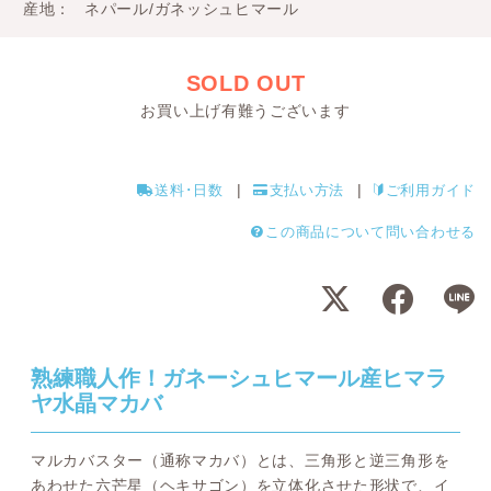
産地
ネパール/ガネッシュヒマール
SOLD OUT
お買い上げ有難うございます
送料･日数
支払い方法
ご利用ガイド
この商品について問い合わせる
熟練職人作！ガネーシュヒマール産ヒマラ
ヤ水晶マカバ
マルカバスター（通称マカバ）とは、三角形と逆三角形を
あわせた六芒星（ヘキサゴン）を立体化させた形状で、イ