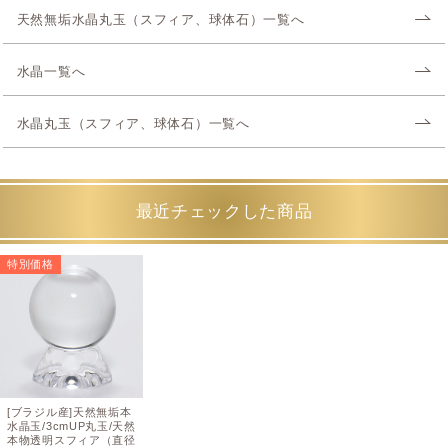
天然無垢水晶丸玉（スフィア、球体石）一覧へ
水晶一覧へ
水晶丸玉（スフィア、球体石）一覧へ
最近チェックした商品
特別価格
[ブラジル産]天然無垢本
水晶玉/3cmUP丸玉/天然
本物透明スフィア（直径