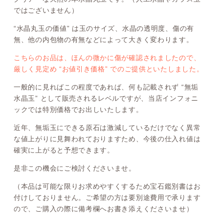
ではございません）
“水晶丸玉の価値” は玉のサイズ、水晶の透明度、傷の有
無、他の内包物の有無などによって大きく変わります。
こちらのお品は、ほんの微かに傷が確認されましたので、
厳しく見定め “お値引き価格” でのご提供といたしました。
一般的に見ればこの程度であれば、何も記載されず “無垢
水晶玉” として販売されるレベルですが、当店インフォニ
ックでは特別価格でお出しいたします。
近年、無垢玉にできる原石は激減しているだけでなく異常
な値上がりに見舞われておりますため、今後の仕入れ値は
確実に上がると予想できます。
是非この機会にご検討くださいませ。
（本品は可能な限りお求めやすくするため宝石鑑別書はお
付けしておりません。ご希望の方は要別途費用で承ります
ので、ご購入の際に備考欄へお書き添えくださいませ）