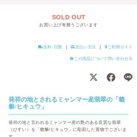
SOLD OUT
お買い上げ有難うございます
送料･日数
支払い方法
ご利用ガイド
この商品について問い合わせる
発祥の地とされるミャンマー産翡翠の「貔
貅/ヒキュウ」
発祥の地と言われるミャンマー産の艶のある良質な翡翠
（ひすい）を「貔貅/ヒキュウ」に彫刻した置物でございま
す。