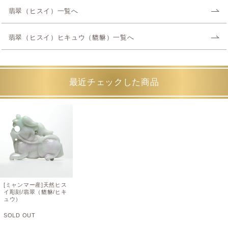
翡翠（ヒスイ）一覧へ
翡翠（ヒスイ）ヒキュウ（貔貅）一覧へ
最近チェックした商品
[ミャンマー産]天然ヒス
イ彫刻/翡翠（貔貅/ヒキ
ュウ）
SOLD OUT