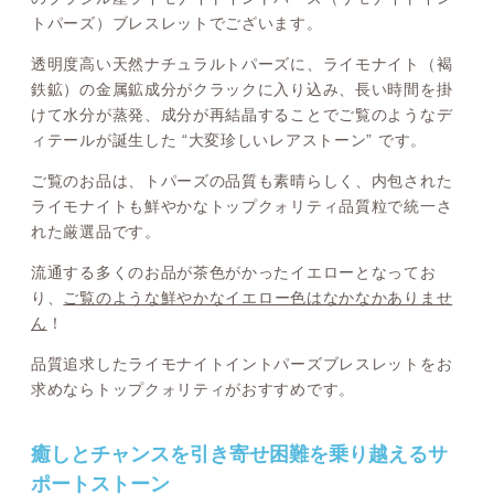
トパーズ）ブレスレットでございます。
透明度高い天然ナチュラルトパーズに、ライモナイト（褐
鉄鉱）の金属鉱成分がクラックに入り込み、長い時間を掛
けて水分が蒸発、成分が再結晶することでご覧のようなデ
ィテールが誕生した “大変珍しいレアストーン” です。
ご覧のお品は、トパーズの品質も素晴らしく、内包された
ライモナイトも鮮やかなトップクォリティ品質粒で統一さ
れた厳選品です。
流通する多くのお品が茶色がかったイエローとなってお
り、
ご覧のような鮮やかなイエロー色はなかなかありませ
ん
！
品質追求したライモナイトイントパーズブレスレットをお
求めならトップクォリティがおすすめです。
癒しとチャンスを引き寄せ困難を乗り越えるサ
ポートストーン