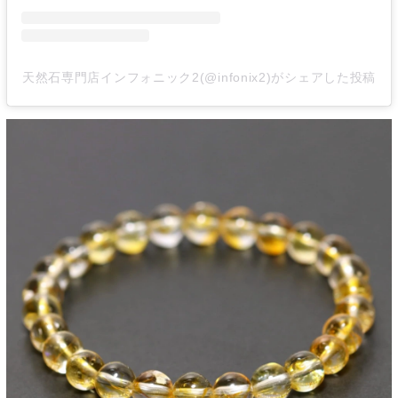
天然石専門店インフォニック2(@infonix2)がシェアした投稿