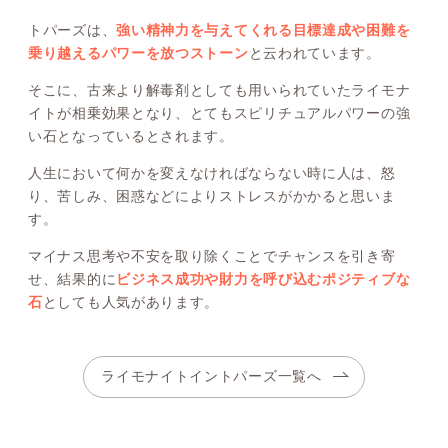
トパーズは、
強い精神力を与えてくれる目標達成や困難を
乗り越えるパワーを放つストーン
と云われています。
そこに、古来より解毒剤としても用いられていたライモナ
イトが相乗効果となり、とてもスピリチュアルパワーの強
い石となっているとされます。
人生において何かを変えなければならない時に人は、怒
り、苦しみ、困惑などによりストレスがかかると思いま
す。
マイナス思考や不安を取り除くことでチャンスを引き寄
せ、結果的に
ビジネス成功や財力を呼び込むポジティブな
石
としても人気があります。
ライモナイトイントパーズ一覧へ