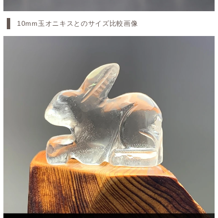
10mm玉オニキスとのサイズ比較画像