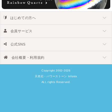
はじめての方へ
会員サービス
公式SNS
会社概要・利用規約
Copyright 2002-2026
天然石・パワーストーン Infonix
ALL rights Reserved.