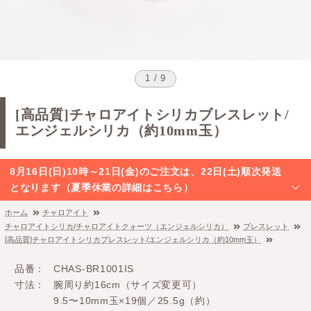
1 / 9
[高品質]チャロアイトシリカブレスレット/
エンジェルシリカ（約10mm玉）
8月16日(日)10時～21日(金)のご注文は、22日(土)順次発送
となります（夏季休業の詳細はこちら）
ホーム
チャロアイト
チャロアイトシリカ/チャロアイトクォーツ（エンジェルシリカ）
ブレスレット
[高品質]チャロアイトシリカブレスレット/エンジェルシリカ（約10mm玉）
品番
CHAS-BR1001IS
寸法
腕周り約16cm（サイズ変更可）
9.5〜10mm玉×19個／25.5g（約）