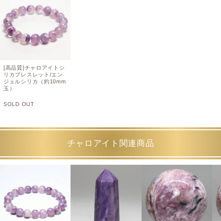
[高品質]チャロアイトシ
リカブレスレット/エン
ジェルシリカ（約10mm
玉）
SOLD OUT
チャロアイト関連商品