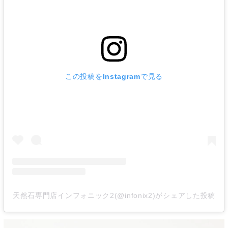
この投稿をInstagramで見る
天然石専門店インフォニック2(@infonix2)がシェアした投稿