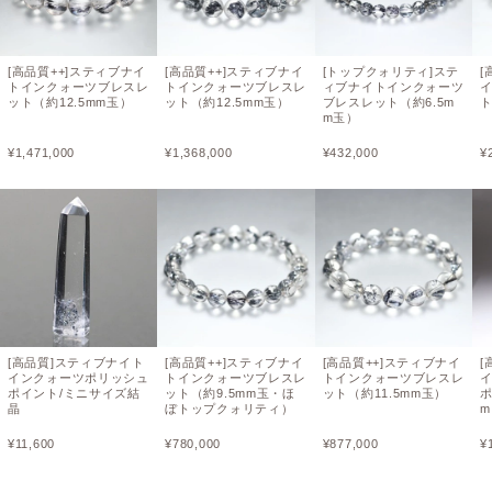
[高品質++]スティブナイ
[高品質++]スティブナイ
[トップクォリティ]ステ
[
トインクォーツブレスレ
トインクォーツブレスレ
ィブナイトインクォーツ
ット（約12.5mm玉）
ット（約12.5mm玉）
ブレスレット（約6.5m
ト
m玉）
¥
1,471,000
¥
1,368,000
¥
432,000
¥
[高品質]スティブナイト
[高品質++]スティブナイ
[高品質++]スティブナイ
[
インクォーツポリッシュ
トインクォーツブレスレ
トインクォーツブレスレ
ポイント/ミニサイズ結
ット（約9.5mm玉・ほ
ット（約11.5mm玉）
ポ
晶
ぼトップクォリティ）
m
¥
11,600
¥
780,000
¥
877,000
¥