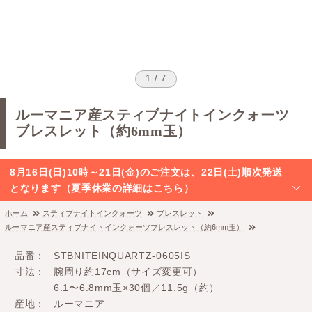
1 / 7
ルーマニア産スティブナイトインクォーツ
ブレスレット（約6mm玉）
8月16日(日)10時～21日(金)のご注文は、22日(土)順次発送
となります（夏季休業の詳細はこちら）
ホーム
スティブナイトインクォーツ
ブレスレット
ルーマニア産スティブナイトインクォーツブレスレット（約6mm玉）
品番
STBNITEINQUARTZ-0605IS
寸法
腕周り約17cm（サイズ変更可）
6.1〜6.8mm玉×30個／11.5g（約）
産地
ルーマニア