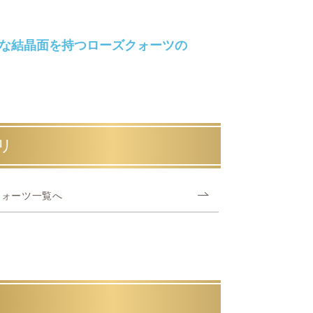
な結晶面を持つローズクォーツの
リ
クォーツ一覧へ