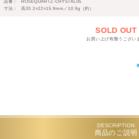
品番
ROSEQUARTZ-CRYSTAL05
寸法
高33.2×22×15.9mm／10.9g（約）
SOLD OUT
お買い上げ有難うござい
DESCRIPTION
商品のご説明