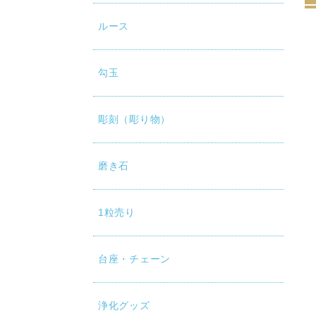
ルース
勾玉
彫刻（彫り物）
磨き石
1粒売り
台座・チェーン
浄化グッズ