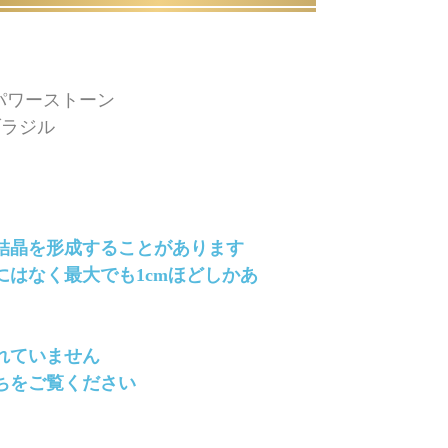
パワーストーン
 /ブラジル
結晶を形成することがあります
はなく最大でも1cmほどしかあ
れていません
ちをご覧ください