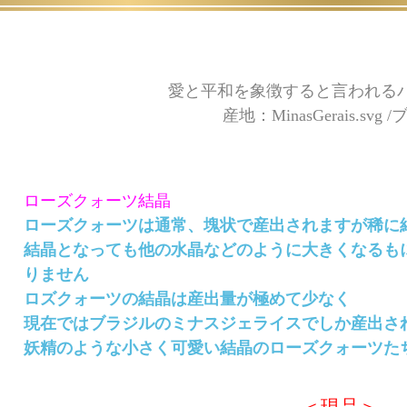
愛と平和を象徴すると言われる
産地：MinasGerais.svg
ローズクォーツ結晶
ローズクォーツは通常、塊状で産出されますが稀に
結晶となっても他の水晶などのように大きくなるもに
りません
ロズクォーツの結晶は産出量が極めて少なく
現在ではブラジルのミナスジェライスでしか産出さ
妖精のような小さく可愛い結晶のローズクォーツた
＜現品＞