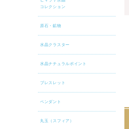
ヒマラヤ水晶
コレクション
原石・鉱物
水晶クラスター
水晶ナチュラルポイント
ブレスレット
ペンダント
丸玉（スフィア）