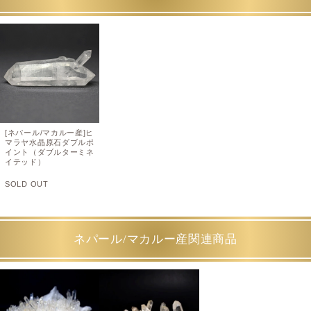
[ネパール/マカルー産]ヒ
マラヤ水晶原石ダブルポ
イント（ダブルターミネ
イテッド）
SOLD OUT
ネパール/マカルー産関連商品