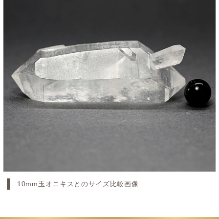
10mm玉オニキスとのサイズ比較画像