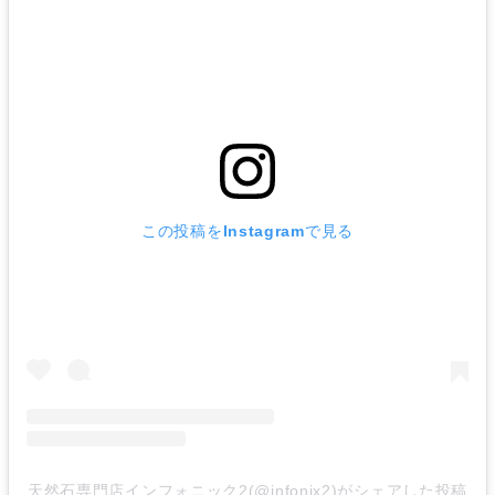
この投稿をInstagramで見る
天然石専門店インフォニック2(@infonix2)がシェアした投稿