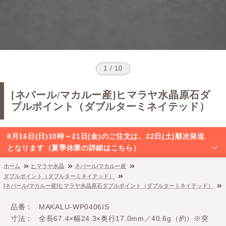
1 / 10
[ネパール/マカルー産]ヒマラヤ水晶原石ダ
ブルポイント（ダブルターミネイテッド）
8月16日(日)10時～21日(金)のご注文は、22日(土)順次発送
となります（夏季休業の詳細はこちら）
ホーム
ヒマラヤ水晶
ネパール/マカルー産
ダブルポイント（ダブルターミネイテッド）
[ネパール/マカルー産]ヒマラヤ水晶原石ダブルポイント（ダブルターミネイテッド）
品番
MAKALU-WP0406IS
寸法
全長67.4×幅24.3×奥行17.0mm／40.6g（約）※突