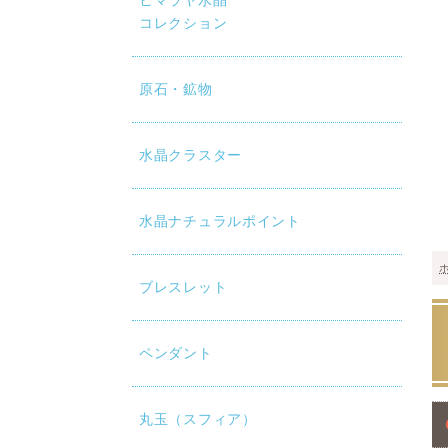
ヒマラヤ水晶
コレクション
原石・鉱物
水晶クラスター
水晶ナチュラルポイント
ブレスレット
ペンダント
丸玉（スフィア）