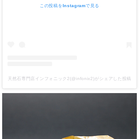
この投稿をInstagramで見る
天然石専門店インフォニック2(@infonix2)がシェアした投稿