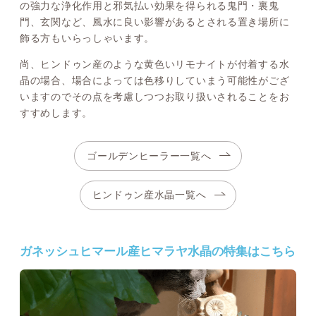
の強力な浄化作用と邪気払い効果を得られる鬼門・裏鬼
門、玄関など、風水に良い影響があるとされる置き場所に
飾る方もいらっしゃいます。
尚、ヒンドゥン産のような黄色いリモナイトが付着する水
晶の場合、場合によっては色移りしていまう可能性がござ
いますのでその点を考慮しつつお取り扱いされることをお
すすめします。
ゴールデンヒーラー一覧へ
ヒンドゥン産水晶一覧へ
ガネッシュヒマール産ヒマラヤ水晶の特集はこちら