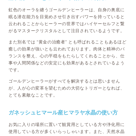
虹色のオーラを纏うゴールデンヒーラーは、自身の奥底に
眠る潜在能力を目覚めさせ引き出すパワーを持っていると
云われることからヒーラーの世界ではハイヤーセルフと繋
がるマスタークリスタルとして注目されているようです。
また別名では “黄金の治癒者” とも呼ばれることもあるほど
癒しの効果が強いとも云われております。肉体と精神のバ
ランスを整え、心の平穏をもたらしてくれることから、仕
事や人間関係などの安定にも効果があるとされているよう
です。
ゴールデンヒーラーがすべてを解決するとは思いません
が、人が心の変革を望むための大切なトリガーとなれば、
とても素敵なことです。
ガネッシュヒマール産ヒマラヤ水晶の使い方
お気に入りの場所に置いて観賞用としている方や浄化用に
使用している方が多くいらっしゃいます。また、天然水晶