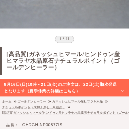
1 / 11
[高品質]ガネッシュヒマール/ヒンドゥン産
ヒマラヤ水晶原石ナチュラルポイント（ゴ
ールデンヒーラー）
8月16日(日)10時～21日(金)のご注文は、22日(土)順次発送
となります（夏季休業の詳細はこちら）
ホーム
ゴールデンヒーラー
ガネッシュヒマール産ヒマラヤ水晶
ナチュラルポイント（未加工原石、単結晶）
[高品質]ガネッシュヒマール/ヒンドゥン産ヒマラヤ水晶原石ナチュラルポイント（ゴー
品番
GHDGH-NP00877IS