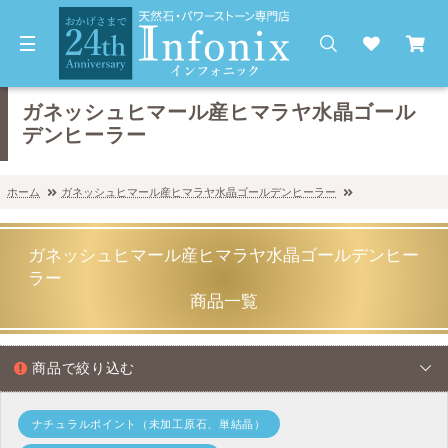
ガネッシュヒマール産ヒマラヤ水晶ゴール
デンヒーラー
ホーム
ガネッシュヒマール産ヒマラヤ水晶ゴールデンヒーラー
ガネッシュヒマール産ヒマラヤ水晶ゴールデンヒー
ラー
商品一覧
商品で絞り込む
ナチュラルポイント（未加工原石、単結晶）