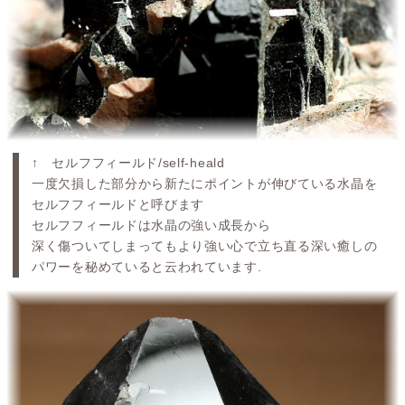
↑ セルフフィールド/self-heald
一度欠損した部分から新たにポイントが伸びている水晶を
セルフフィールドと呼びます
セルフフィールドは水晶の強い成長から
深く傷ついてしまってもより強い心で立ち直る深い癒しの
パワーを秘めていると云われています.