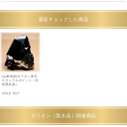
最近チェックした商品
[山東省産]モリオン原石
ナチュラルポイント（天
然黒水晶）
SOLD OUT
モリオン（黒水晶）関連商品