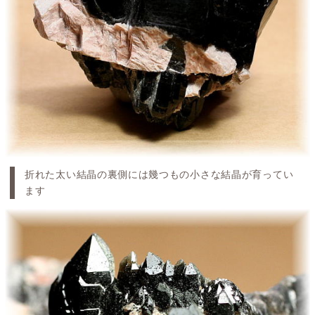
折れた太い結晶の裏側には幾つもの小さな結晶が育ってい
ます