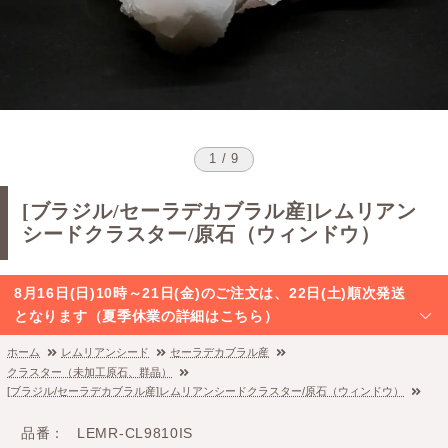
1 / 9
[ブラジル/セーラデカブラル産]レムリアン
シードクラスター/原石（ウィンドウ）
8月16日(日)10時～21日(金)のご注文は、22日(土)順次発送
となります（夏季休業の詳細はこちら）
ホーム
レムリアンシード
セーラデカブラル産
クラスター（未加工原石、群晶）
[ブラジル/セーラデカブラル産]レムリアンシードクラスター/原石（ウィンドウ）
品番
LEMR-CL9810IS