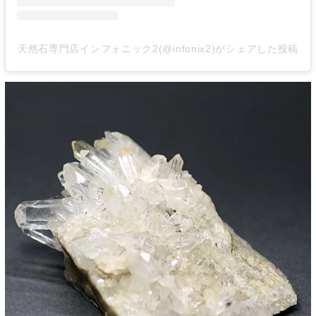
天然石専門店インフォニック2(@infonix2)がシェアした投稿