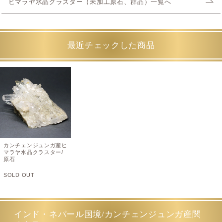
ヒマラヤ水晶クラスター（未加工原石、群晶）一覧へ
最近チェックした商品
カンチェンジュンガ産ヒ
マラヤ水晶クラスター/
原石
SOLD OUT
インド・ネパール国境/カンチェンジュンガ産関