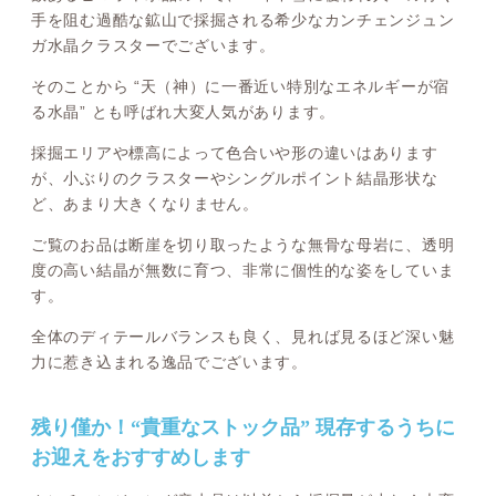
手を阻む過酷な鉱山で採掘される希少なカンチェンジュン
ガ水晶クラスターでございます。
そのことから “天（神）に一番近い特別なエネルギーが宿
る水晶” とも呼ばれ大変人気があります。
採掘エリアや標高によって色合いや形の違いはあります
が、小ぶりのクラスターやシングルポイント結晶形状な
ど、あまり大きくなりません。
ご覧のお品は断崖を切り取ったような無骨な母岩に、透明
度の高い結晶が無数に育つ、非常に個性的な姿をしていま
す。
全体のディテールバランスも良く、見れば見るほど深い魅
力に惹き込まれる逸品でございます。
残り僅か！“貴重なストック品” 現存するうちに
お迎えをおすすめします