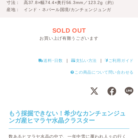
寸法
高37.8×幅74.4×奥行56.3mm／123.2g（約）
産地
インド・ネパール国境/カンチェンジュンガ
SOLD OUT
お買い上げ有難うございます
送料･日数
支払い方法
ご利用ガイド
この商品について問い合わせる
もう採掘できない！希少なカンチェンジュ
ンガ産ヒマラヤ水晶クラスター
数あるヒマラヤ水晶の中で、一年中雪に覆われ人々の行く