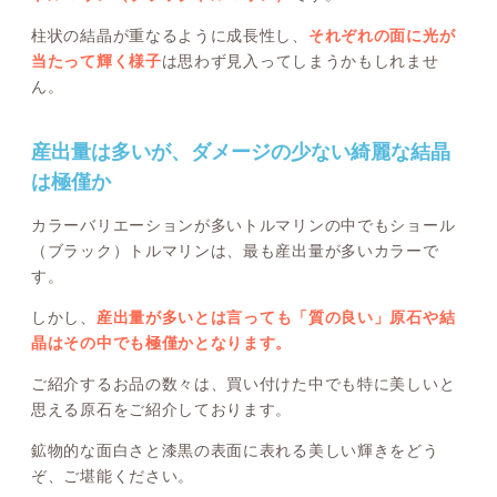
柱状の結晶が重なるように成長性し、
それぞれの面に光が
当たって輝く様子
は思わず見入ってしまうかもしれませ
ん。
産出量は多いが、ダメージの少ない綺麗な結晶
は極僅か
カラーバリエーションが多いトルマリンの中でもショール
（ブラック）トルマリンは、最も産出量が多いカラーで
す。
しかし、
産出量が多いとは言っても「質の良い」原石や結
晶はその中でも極僅かとなります。
ご紹介するお品の数々は、買い付けた中でも特に美しいと
思える原石をご紹介しております。
鉱物的な面白さと漆黒の表面に表れる美しい輝きをどう
ぞ、ご堪能ください。