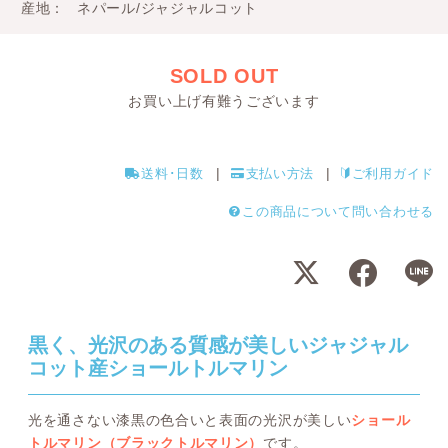
産地
ネパール/ジャジャルコット
SOLD OUT
お買い上げ有難うございます
送料･日数
支払い方法
ご利用ガイド
この商品について問い合わせる
黒く、光沢のある質感が美しいジャジャル
コット産ショールトルマリン
光を通さない漆黒の色合いと表面の光沢が美しい
ショール
トルマリン（ブラックトルマリン）
です。