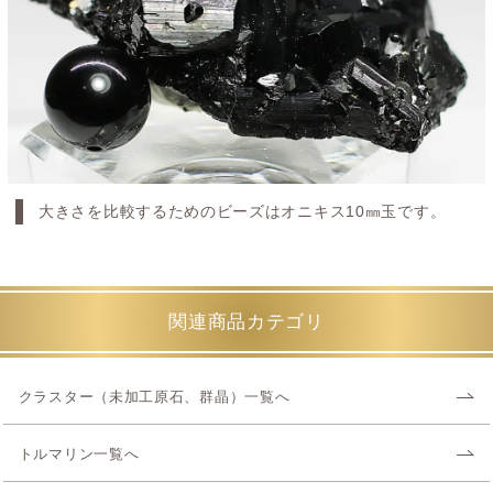
大きさを比較するためのビーズはオニキス10㎜玉です。
関連商品カテゴリ
クラスター（未加工原石、群晶）一覧へ
トルマリン一覧へ