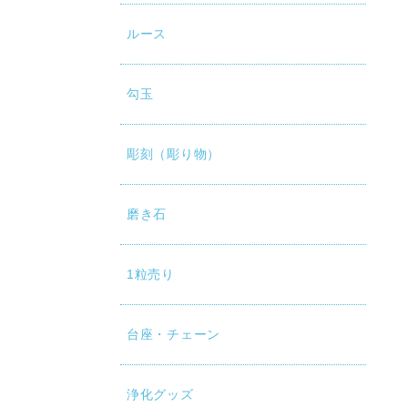
ルース
勾玉
彫刻（彫り物）
磨き石
1粒売り
台座・チェーン
浄化グッズ