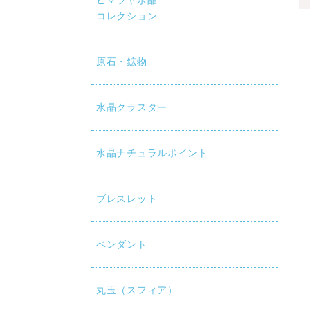
ヒマラヤ水晶
コレクション
原石・鉱物
水晶クラスター
水晶ナチュラルポイント
ブレスレット
ペンダント
丸玉（スフィア）