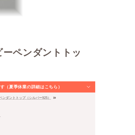
ビーペンダントトッ
なります（夏季休業の詳細はこちら）
ペンダントトップ（シルバー925）
む