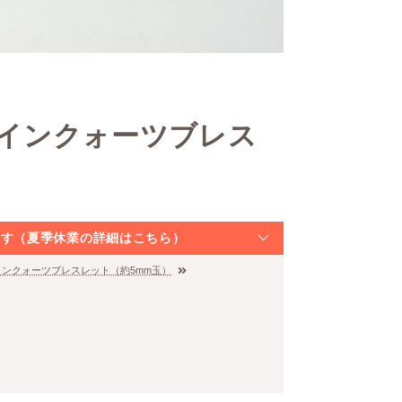
トインクォーツブレス
なります（夏季休業の詳細はこちら）
トインクォーツブレスレット（約5mm玉）