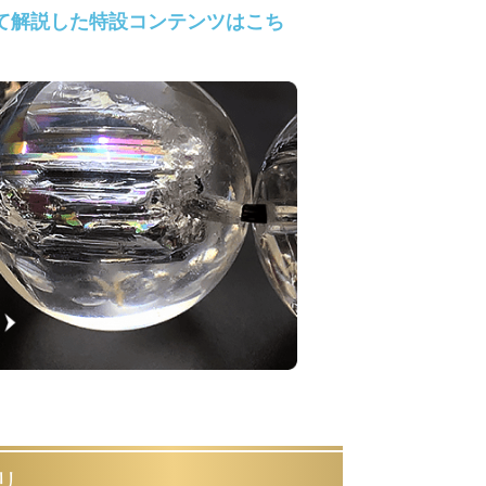
て解説した特設コンテンツはこち
リ