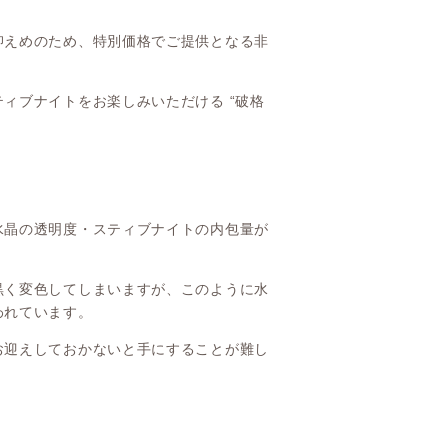
抑えめのため、特別価格でご提供となる非
ィブナイトをお楽しみいただける “破格
水晶の透明度・スティブナイトの内包量が
黒く変色してしまいますが、このように水
われています。
お迎えしておかないと手にすることが難し