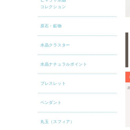
ヒマラヤ水晶
コレクション
原石・鉱物
水晶クラスター
水晶ナチュラルポイント
ブレスレット
ペンダント
丸玉（スフィア）