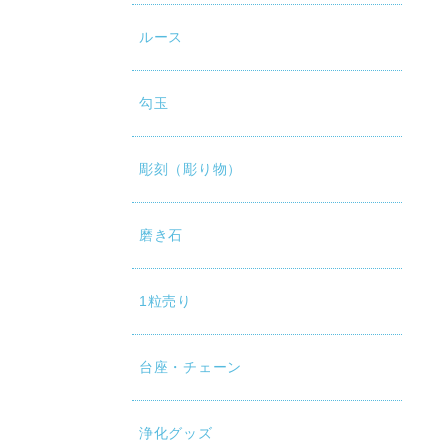
ルース
勾玉
彫刻（彫り物）
磨き石
1粒売り
台座・チェーン
浄化グッズ