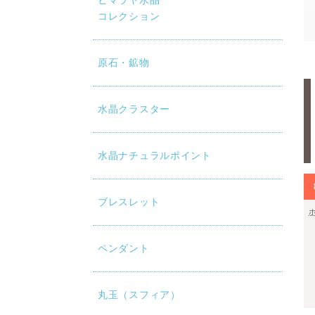
ヒマラヤ水晶
コレクション
原石・鉱物
水晶クラスター
水晶ナチュラルポイント
ブレスレット
ペンダント
丸玉（スフィア）