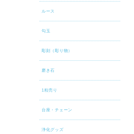
ルース
勾玉
彫刻（彫り物）
磨き石
1粒売り
台座・チェーン
浄化グッズ