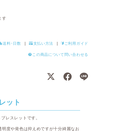
ます
送料･日数
支払い方法
ご利用ガイド
この商品について問い合わせる
レット
トブレスレットです。
透明度や発色は抑えめですが十分綺麗なお