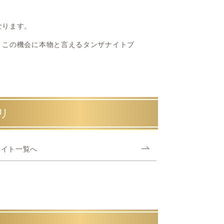
なります。
、この機会に本物と言えるタンザナイトブ
リ
ナイト一覧へ