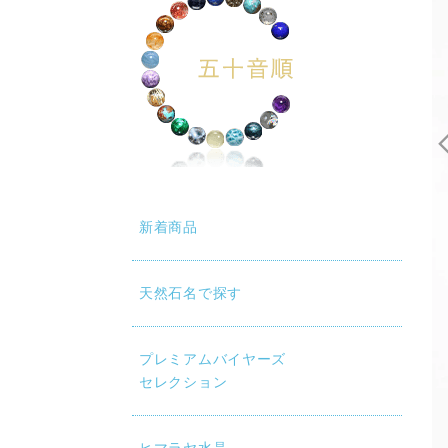
動再生時に画質が低い場合は、設定（⚙）から「1080p HD」
新着商品
天然石名で探す
プレミアムバイヤーズ
セレクション