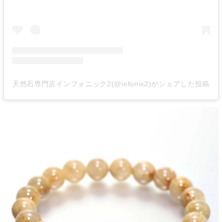
天然石専門店インフォニック2(@infonix2)がシェアした投稿