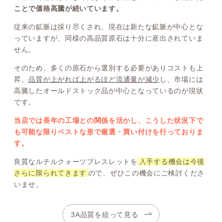
ことで価格高騰が続いています。
従来の鉱脈は採り尽くされ、現在は新たな鉱脈が中心とな
っていますが、同様の高品質原石は十分に産出されていま
せん。
そのため、多くの原石から選別する必要がありコストも上
昇。
品質が上がれば上がるほど流通量が減少
し、市場には
高騰したオールドストック品が中心となっているのが現状
です。
当店では長年の工場との関係を活かし、こうした状況下で
も可能な限りベストな形で厳選・買い付けを行っておりま
す。
良質なルチルクォーツブレスレットを
入手する機会は今後
さらに限られてきます
ので、ぜひこの機会にご検討くださ
いませ。
3A品質を絞って見る