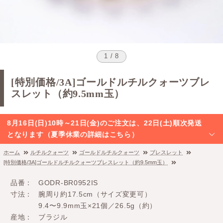
1 / 8
[特別価格/3A]ゴールドルチルクォーツブレ
スレット（約9.5mm玉）
8月16日(日)10時～21日(金)のご注文は、22日(土)順次発送
となります（夏季休業の詳細はこちら）
ホーム
ルチルクォーツ
ゴールドルチルクォーツ
ブレスレット
[特別価格/3A]ゴールドルチルクォーツブレスレット（約9.5mm玉）
品番
GODR-BR0952IS
寸法
腕周り約17.5cm（サイズ変更可）
9.4〜9.9mm玉×21個／26.5g（約）
産地
ブラジル