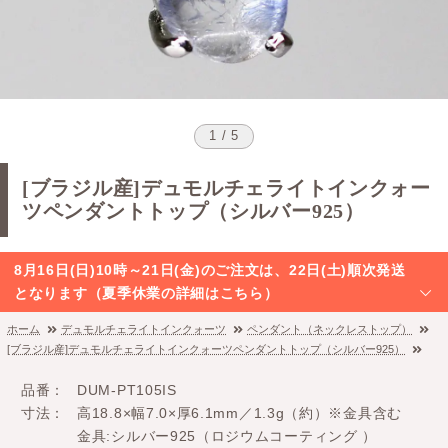
1 / 5
[ブラジル産]デュモルチェライトインクォー
ツペンダントトップ（シルバー925）
8月16日(日)10時～21日(金)のご注文は、22日(土)順次発送
となります（夏季休業の詳細はこちら）
ホーム
デュモルチェライトインクォーツ
ペンダント（ネックレストップ）
[ブラジル産]デュモルチェライトインクォーツペンダントトップ（シルバー925）
品番
DUM-PT105IS
寸法
高18.8×幅7.0×厚6.1mm／1.3g（約）※金具含む
金具:シルバー925（ロジウムコーティング ）