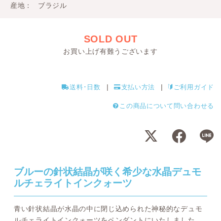
産地
ブラジル
SOLD OUT
お買い上げ有難うございます
送料･日数
支払い方法
ご利用ガイド
この商品について問い合わせる
ブルーの針状結晶が咲く希少な水晶デュモ
ルチェライトインクォーツ
青い針状結晶が水晶の中に閉じ込められた神秘的なデュモ
ルチェライトインクォーツをペンダントにいたしました。