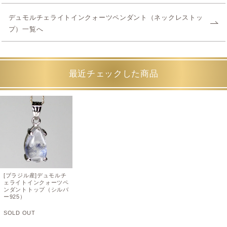
デュモルチェライトインクォーツペンダント（ネックレストッ
プ）一覧へ
最近チェックした商品
[ブラジル産]デュモルチ
ェライトインクォーツペ
ンダントトップ（シルバ
ー925）
SOLD OUT