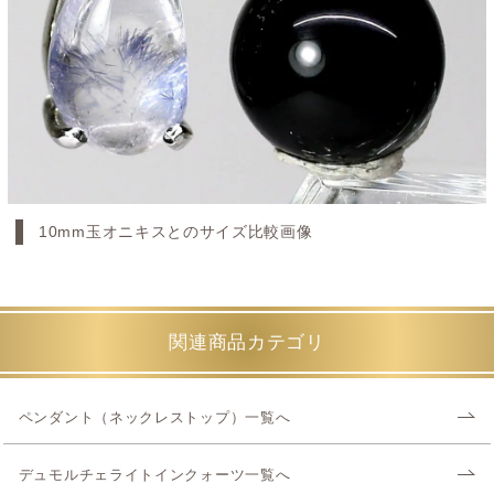
10mm玉オニキスとのサイズ比較画像
関連商品カテゴリ
ペンダント（ネックレストップ）一覧へ
デュモルチェライトインクォーツ一覧へ