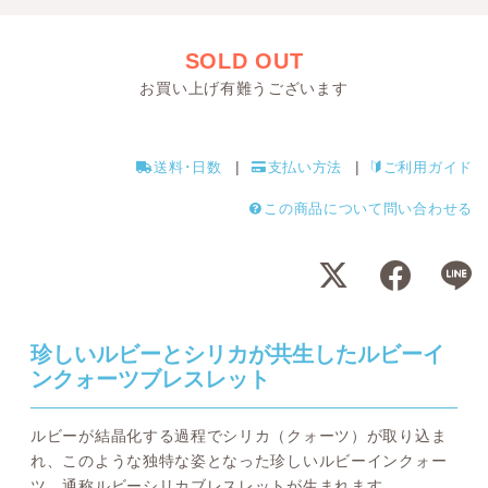
SOLD OUT
お買い上げ有難うございます
送料･日数
支払い方法
ご利用ガイド
この商品について問い合わせる
珍しいルビーとシリカが共生したルビーイ
ンクォーツブレスレット
ルビーが結晶化する過程でシリカ（クォーツ）が取り込ま
れ、このような独特な姿となった珍しいルビーインクォー
ツ、通称ルビーシリカブレスレットが生まれます。