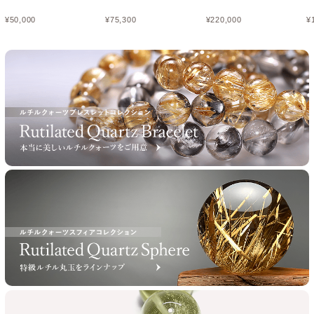
¥
50,000
¥
75,300
¥
220,000
¥