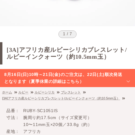
1 / 7
[3A]アフリカ産ルビーシリカブレスレット/
ルビーインクォーツ（約10.5mm玉）
8月16日(日)10時～21日(金)のご注文は、22日(土)順次発送
となります（夏季休業の詳細はこちら）
ホーム
ルビー
ルビーシリカ
ブレスレット
[3A]アフリカ産ルビーシリカブレスレット/ルビーインクォーツ（約10.5mm玉）
品番
RUBY-SC1051IS
寸法
腕周り約17.5cm（サイズ変更可）
10〜11mm玉×20個／33.8g（約）
産地
アフリカ