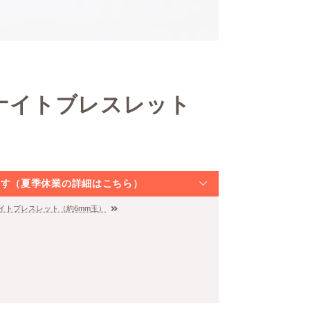
ヤナイトブレスレット
なります（夏季休業の詳細はこちら）
ナイトブレスレット（約6mm玉）