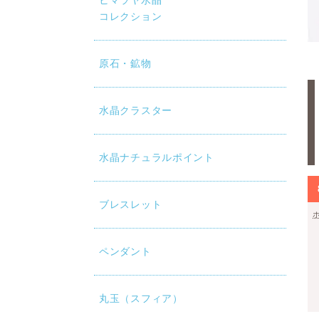
ヒマラヤ水晶
コレクション
原石・鉱物
水晶クラスター
水晶ナチュラルポイント
ブレスレット
ペンダント
丸玉（スフィア）