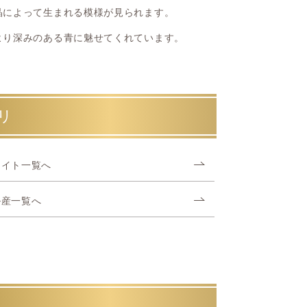
晶によって生まれる模様が見られます。
より深みのある青に魅せてくれています。
リ
ナイト一覧へ
ル産一覧へ