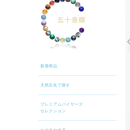
新着商品
天然石名で探す
動再生時に画質が低い場合は、設定（⚙）から「1080p HD」
プレミアムバイヤーズ
セレクション