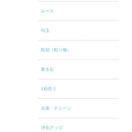
ルース
勾玉
彫刻（彫り物）
磨き石
1粒売り
台座・チェーン
浄化グッズ