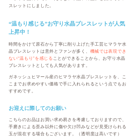
スレットにしました。
“温もり感じる”お守り水晶ブレスレットが人気
上昇中！
時間をかけて原石から丁寧に削り上げた手工芸ヒマラヤ水
晶ブレスレットは意外とファンが多く、
機械では表現でき
ない“温もり”を感じる
ことができることから、お守り水晶
ブレスレットとしても人気があります。
ガネッシュヒマール産のヒマラヤ水晶ブレスレットを、こ
こまでお求めやすい価格で手に入れられるという点でもお
すすめです。
お迎えに際してのお願い
こちらのお品はお買い求め易さを考慮しておりますので、
手磨きによる歪み以外に傷や欠け凹みなどが見受けられる
玉が混在する場合もございます。（透明度は高いです）