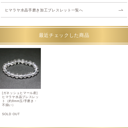
ヒマラヤ水晶手磨き加工ブレスレット一覧へ
最近チェックした商品
[ガネッシュヒマール産]
ヒマラヤ水晶ブレスレッ
ト（約8mm玉/手磨き・
不揃い）
SOLD OUT