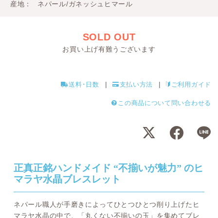
産地
ネパール/ガネッシュヒマール
SOLD OUT
お買い上げ有難うございます
送料･日数
支払い方法
ご利用ガイド
この商品について問い合わせる
正真正銘ハンドメイド “不揃いが魅力” のヒ
マラヤ水晶ブレスレット
ネパール職人が手磨きによってひとつひとつ削り上げたヒ
マラヤ水晶の中で、「丸くない不揃いの玉」を集めてブレ