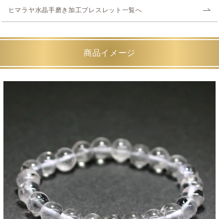
ヒマラヤ水晶手磨き加工ブレスレット一覧へ
商品イメージ