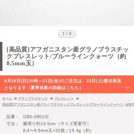
1 / 9
[高品質]アフガニスタン産グラノブラスチッ
クブレスレット/ブルーラインクォーツ（約
8.5mm玉）
8月16日(日)10時～21日(金)のご注文は、22日(土)順次発送
となります（夏季休業の詳細はこちら）
ホーム
グラノブラスチック
ブレスレット
[高品質]アフガニスタン産グラノブラスチックブレスレット/ブルーラインクォーツ（約8.
品番
GBS-0851IS
寸法
腕周り約16.5cm（サイズ変更可）
8.4〜8.9mm玉×22個／19.4g（約）