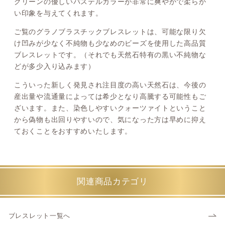
グリーンの優しいパステルカラーが非常に爽やかで柔らか
い印象を与えてくれます。
ご覧のグラノブラスチックブレスレットは、可能な限り欠
け凹みが少なく不純物も少なめのビーズを使用した高品質
ブレスレットです。（それでも天然石特有の黒い不純物な
どが多少入り込みます）
こういった新しく発見され注目度の高い天然石は、今後の
産出量や流通量によっては希少となり高騰する可能性もご
ざいます。また、染色しやすいクォーツァイトということ
から偽物も出回りやすいので、気になった方は早めに抑え
ておくことをおすすめいたします。
関連商品カテゴリ
ブレスレット一覧へ