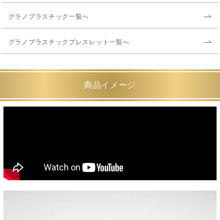
グラノブラスチック一覧へ
グラノブラスチックブレスレット一覧へ
商品イメージ