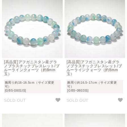
[高品質]アフガニスタン産グラ
[高品質]アフガニスタン産グラ
ノブラスチックブレスレット/ブ
ノブラスチックブレスレット/ブ
ルーラインクォーツ（約8mm
ルーラインクォーツ（約8mm
玉）
玉）
腕周り約16-16.5cm（サイズ変更
腕周り約16.5-17cm（サイズ変更
可）
可）
[GBS-0801IS]
[GBS-0802IS]
SOLD OUT
SOLD OUT