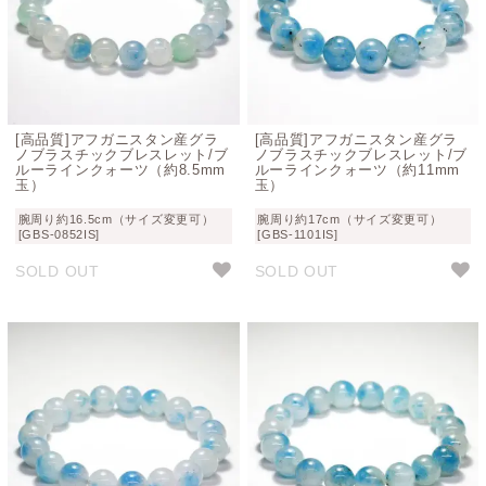
[高品質]アフガニスタン産グラ
[高品質]アフガニスタン産グラ
ノブラスチックブレスレット/ブ
ノブラスチックブレスレット/ブ
ルーラインクォーツ（約8.5mm
ルーラインクォーツ（約11mm
玉）
玉）
腕周り約16.5cm（サイズ変更可）
腕周り約17cm（サイズ変更可）
[GBS-0852IS]
[GBS-1101IS]
SOLD OUT
SOLD OUT