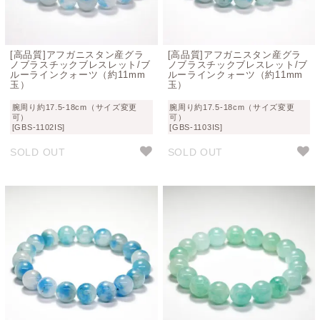
[高品質]アフガニスタン産グラ
[高品質]アフガニスタン産グラ
ノブラスチックブレスレット/ブ
ノブラスチックブレスレット/ブ
ルーラインクォーツ（約11mm
ルーラインクォーツ（約11mm
玉）
玉）
腕周り約17.5-18cm（サイズ変更
腕周り約17.5-18cm（サイズ変更
可）
可）
[GBS-1102IS]
[GBS-1103IS]
SOLD OUT
SOLD OUT