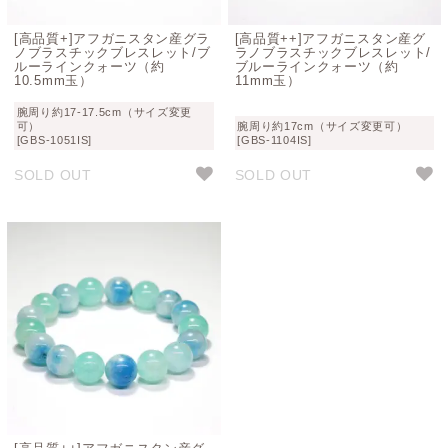
[高品質+]アフガニスタン産グラ
[高品質++]アフガニスタン産グ
ノブラスチックブレスレット/ブ
ラノブラスチックブレスレット/
ルーラインクォーツ（約
ブルーラインクォーツ（約
10.5mm玉）
11mm玉）
腕周り約17-17.5cm（サイズ変更
可）
腕周り約17cm（サイズ変更可）
[GBS-1051IS]
[GBS-1104IS]
SOLD OUT
SOLD OUT