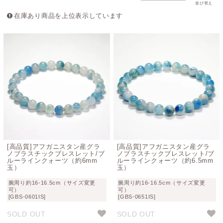
並び替え
在庫あり商品を上位表示しています
[高品質]アフガニスタン産グラ
[高品質]アフガニスタン産グラ
ノブラスチックブレスレット/ブ
ノブラスチックブレスレット/ブ
ルーラインクォーツ（約6mm
ルーラインクォーツ（約6.5mm
玉）
玉）
腕周り約16-16.5cm（サイズ変更
腕周り約16-16.5cm（サイズ変更
可）
可）
[GBS-0601IS]
[GBS-0651IS]
SOLD OUT
SOLD OUT