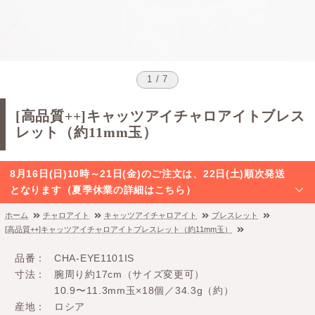
1 / 7
[高品質++]キャッツアイチャロアイトブレス
レット（約11mm玉）
8月16日(日)10時～21日(金)のご注文は、22日(土)順次発送
となります（夏季休業の詳細はこちら）
ホーム
チャロアイト
キャッツアイチャロアイト
ブレスレット
[高品質++]キャッツアイチャロアイトブレスレット（約11mm玉）
品番
CHA-EYE1101IS
寸法
腕周り約17cm（サイズ変更可）
10.9〜11.3mm玉×18個／34.3g（約）
産地
ロシア