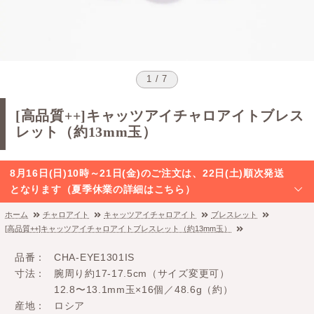
1 / 7
[高品質++]キャッツアイチャロアイトブレス
レット（約13mm玉）
8月16日(日)10時～21日(金)のご注文は、22日(土)順次発送
となります（夏季休業の詳細はこちら）
ホーム
チャロアイト
キャッツアイチャロアイト
ブレスレット
[高品質++]キャッツアイチャロアイトブレスレット（約13mm玉）
品番
CHA-EYE1301IS
寸法
腕周り約17-17.5cm（サイズ変更可）
12.8〜13.1mm玉×16個／48.6g（約）
産地
ロシア