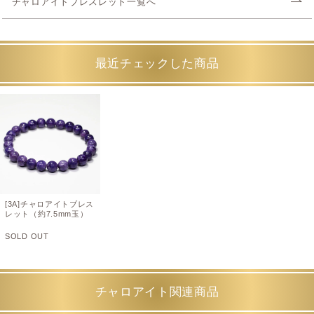
チャロアイトブレスレット一覧へ
最近チェックした商品
[3A]チャロアイトブレス
レット（約7.5mm玉）
SOLD OUT
チャロアイト関連商品