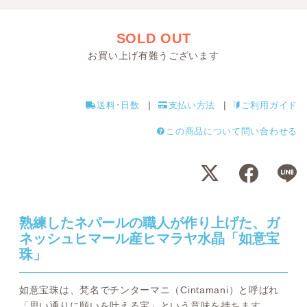
SOLD OUT
お買い上げ有難うございます
送料･日数
支払い方法
ご利用ガイド
この商品について問い合わせる
熟練したネパールの職人が作り上げた、ガ
ネッシュヒマール産ヒマラヤ水晶「如意宝
珠」
如意宝珠は、梵名でチンターマニ（Cintamani）と呼ばれ
「思い通りに願いを叶える宝」という意味を持ちます。