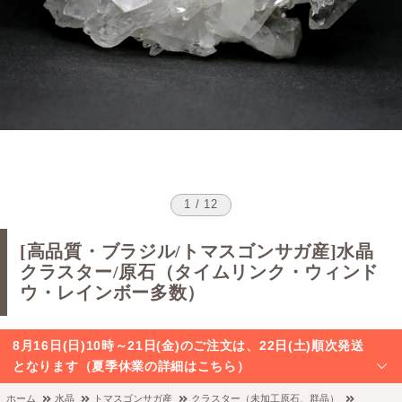
1 / 12
[高品質・ブラジル/トマスゴンサガ産]水晶
クラスター/原石（タイムリンク・ウィンド
ウ・レインボー多数）
8月16日(日)10時～21日(金)のご注文は、22日(土)順次発送
となります（夏季休業の詳細はこちら）
ホーム
水晶
トマスゴンサガ産
クラスター（未加工原石、群晶）