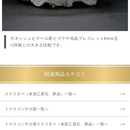
ガネッシュヒマール産ヒマラヤ水晶ブレスレット6mm玉
×28個との大きさ比較です。
関連商品カテゴリ
クラスター（未加工原石、群晶）一覧へ
トマスゴンサガ産一覧へ
トマスゴンサガ産クラスター（未加工原石、群晶）一覧へ