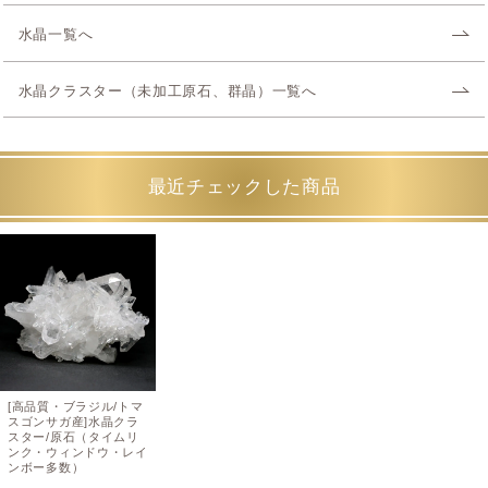
水晶一覧へ
水晶クラスター（未加工原石、群晶）一覧へ
最近チェックした商品
[高品質・ブラジル/トマ
スゴンサガ産]水晶クラ
スター/原石（タイムリ
ンク・ウィンドウ・レイ
ンボー多数）