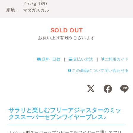
／7.7g（約）
産地
マダガスカル
SOLD OUT
お買い上げ有難うございます
送料･日数
支払い方法
ご利用ガイド
この商品について問い合わせる
サラリと楽しむフリーアジャスターのミッ
クススーパーセブンワイヤーブレス♪
ナゲット型スーパーセブンビーズをワイヤーに通してフリ