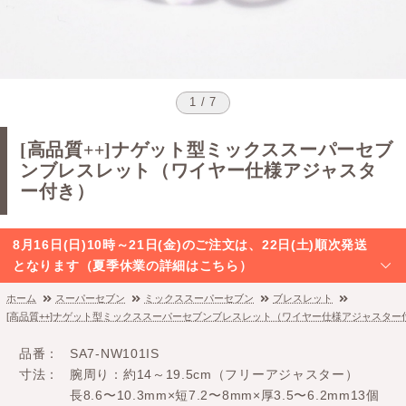
1 / 7
[高品質++]ナゲット型ミックススーパーセブ
ンブレスレット（ワイヤー仕様アジャスタ
ー付き）
8月16日(日)10時～21日(金)のご注文は、22日(土)順次発送
となります（夏季休業の詳細はこちら）
ホーム
スーパーセブン
ミックススーパーセブン
ブレスレット
[高品質++]ナゲット型ミックススーパーセブンブレスレット（ワイヤー仕様アジャスター
品番
SA7-NW101IS
寸法
腕周り：約14～19.5cm（フリーアジャスター）
長8.6〜10.3mm×短7.2〜8mm×厚3.5〜6.2mm13個