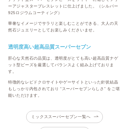
ーアジャスターブレスレットに仕上げました。（シルバー
925ロジウムコーティング）
華奢なイメージでサラリと楽しむことができる、大人の天
然石ジュエリーとしてお楽しみくださいませ。
透明度高い超高品質スーパーセブン
肝心な天然石の品質は、透明度がとても高い超高品質ナゲ
ット型ビーズを厳選してバランスよく組み上げておりま
す。
特徴的なレピドクロサイトやゲーサイトといった針状結晶
もしっかり内包されており “スーパーセブンらしさ” をご堪
能いただけます。
ミックススーパーセブン一覧へ