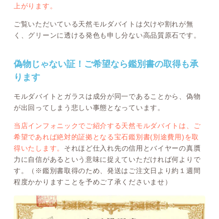
上がります。
ご覧いただいている天然モルダバイトは欠けや割れが無
く、グリーンに透ける発色も申し分ない高品質原石です。
偽物じゃない証！ご希望なら鑑別書の取得も承
ります
モルダバイトとガラスは成分が同一であることから、偽物
が出回ってしまう悲しい事態となっています。
当店インフォニックでご紹介する天然モルダバイトは、ご
希望であれば絶対的証拠となる宝石鑑別書(別途費用)を取
得いたします。
それほど仕入れ先の信用とバイヤーの真贋
力に自信があるという意味に捉えていただければ何よりで
す。（※鑑別書取得のため、発送はご注文日より約１週間
程度かかりますことを予めご了承くださいませ）