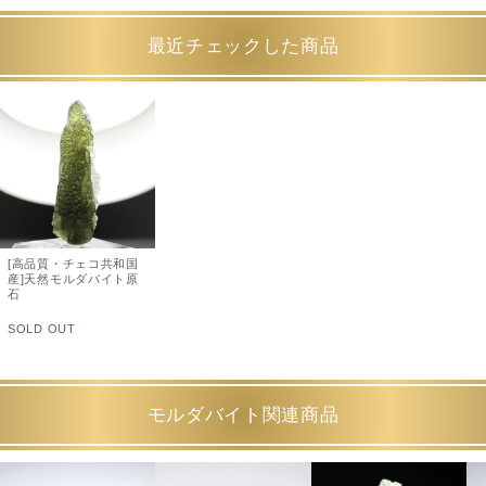
最近チェックした商品
[高品質・チェコ共和国
産]天然モルダバイト原
石
SOLD OUT
モルダバイト関連商品