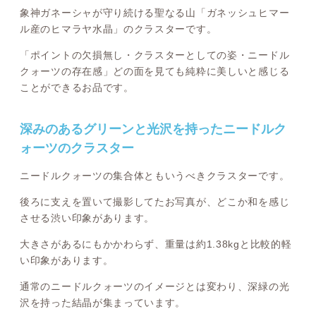
象神ガネーシャが守り続ける聖なる山「ガネッシュヒマー
ル産のヒマラヤ水晶」のクラスターです。
「ポイントの欠損無し・クラスターとしての姿・ニードル
クォーツの存在感」どの面を見ても純粋に美しいと感じる
ことができるお品です。
深みのあるグリーンと光沢を持ったニードルク
ォーツのクラスター
ニードルクォーツの集合体ともいうべきクラスターです。
後ろに支えを置いて撮影してたお写真が、どこか和を感じ
させる渋い印象があります。
大きさがあるにもかかわらず、重量は約1.38kgと比較的軽
い印象があります。
通常のニードルクォーツのイメージとは変わり、深緑の光
沢を持った結晶が集まっています。