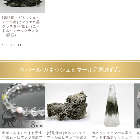
[高品質・ガネッシュヒ
マール産]ヒマラヤ水晶
クラスター/原石（ニー
ドルクォーツクラスタ
ー/原石）
SOLD OUT
ネパール/ガネッシュヒマール産関連商品
申年（さる）生まれ干支
[特別価格]ガネッシュヒ
ガネッシュヒマール産ヒ
守護石＋ヒマラヤ水晶ブ
マール産ヒマラヤ水晶ク
マラヤ水晶ポリッシュポ