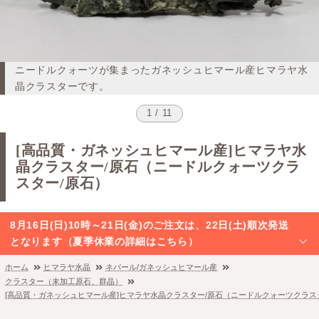
ニードルクォーツが集まったガネッシュヒマール産ヒマラヤ水
晶クラスターです。
1 / 11
[高品質・ガネッシュヒマール産]ヒマラヤ水
晶クラスター/原石（ニードルクォーツクラ
スター/原石）
8月16日(日)10時～21日(金)のご注文は、22日(土)順次発送
となります（夏季休業の詳細はこちら）
ホーム
ヒマラヤ水晶
ネパール/ガネッシュヒマール産
クラスター（未加工原石、群晶）
[高品質・ガネッシュヒマール産]ヒマラヤ水晶クラスター/原石（ニードルクォーツクラス