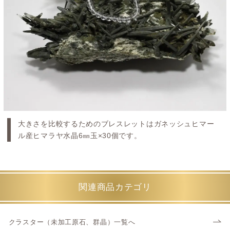
大きさを比較するためのブレスレットはガネッシュヒマー
ル産ヒマラヤ水晶6㎜玉×30個です。
関連商品カテゴリ
クラスター（未加工原石、群晶）一覧へ