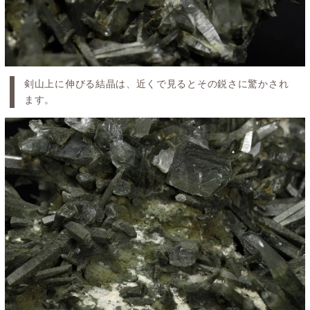
剣山上に伸びる結晶は、近くで見るとその鋭さに驚かされ
ます。