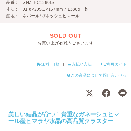
品番
GNZ-HC1380IS
寸法
91.8×205.1×157mm／1380g（約）
産地
ネパール/ガネッシュヒマール
SOLD OUT
お買い上げ有難うございます
送料･日数
支払い方法
ご利用ガイド
この商品について問い合わせる
美しい結晶が育つ！貴重なガネーシュヒマ
ール産ヒマラヤ水晶の高品質クラスター