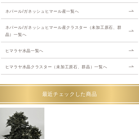
ネパール/ガネッシュヒマール産一覧へ
ネパール/ガネッシュヒマール産クラスター（未加工原石、群
晶）一覧へ
ヒマラヤ水晶一覧へ
ヒマラヤ水晶クラスター（未加工原石、群晶）一覧へ
最近チェックした商品