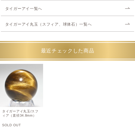
タイガーアイ一覧へ
タイガーアイ丸玉（スフィア、球体石）一覧へ
最近チェックした商品
タイガーアイ丸玉/スフ
ィア（直径34.8mm）
SOLD OUT