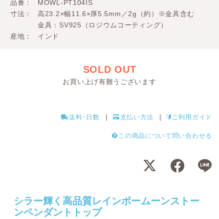
品番
MOWL-PT104IS
寸法
高23.2×幅11.6×厚5.5mm／2g（約）※金具含む
金具：SV925（ロジウムコーティング）
産地
インド
SOLD OUT
お買い上げ有難うございます
送料･日数
支払い方法
ご利用ガイド
この商品について問い合わせる
シラー輝く高品質レインボームーンストー
ンペンダントトップ