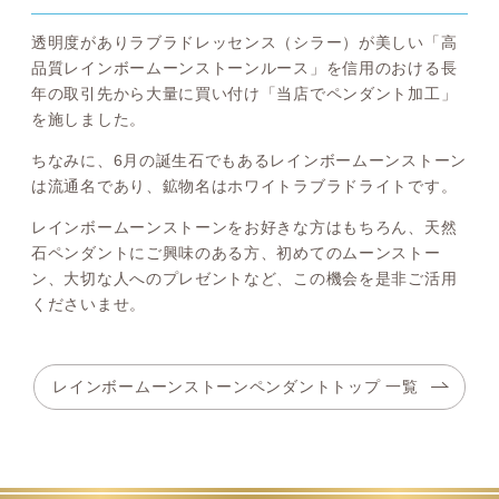
透明度がありラブラドレッセンス（シラー）が美しい「高
品質レインボームーンストーンルース」を信用のおける長
年の取引先から大量に買い付け「当店でペンダント加工」
を施しました。
ちなみに、6月の誕生石でもあるレインボームーンストーン
は流通名であり、鉱物名はホワイトラブラドライトです。
レインボームーンストーンをお好きな方はもちろん、天然
石ペンダントにご興味のある方、初めてのムーンストー
ン、大切な人へのプレゼントなど、この機会を是非ご活用
くださいませ。
レインボームーンストーンペンダントトップ 一覧