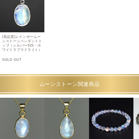
[高品質]レインボームー
ンストーンペンダントト
ップ（シルバー925・ホ
ワイトラブラドライト）
SOLD OUT
ムーンストーン関連商品