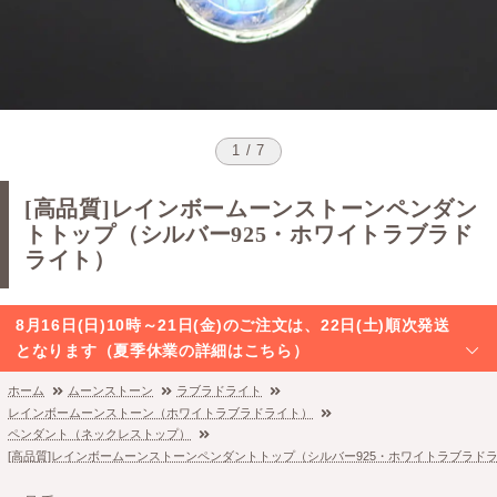
1 / 7
[高品質]レインボームーンストーンペンダン
トトップ（シルバー925・ホワイトラブラド
ライト）
8月16日(日)10時～21日(金)のご注文は、22日(土)順次発送
となります（夏季休業の詳細はこちら）
ホーム
ムーンストーン
ラブラドライト
レインボームーンストーン（ホワイトラブラドライト）
ペンダント（ネックレストップ）
[高品質]レインボームーンストーンペンダントトップ（シルバー925・ホワイトラブラド