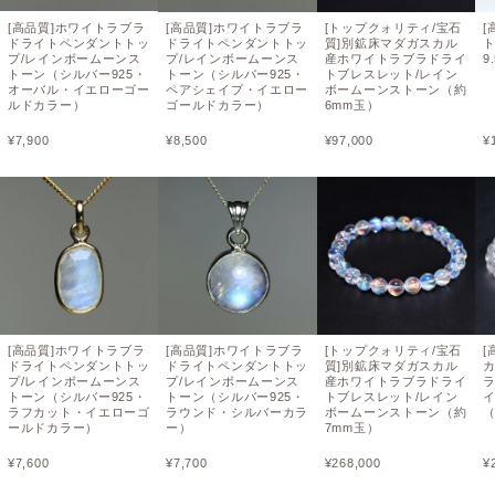
[高品質]ホワイトラブラ
[高品質]ホワイトラブラ
[トップクォリティ/宝石
[
ドライトペンダントトッ
ドライトペンダントトッ
質]別鉱床マダガスカル
プ/レインボームーンス
プ/レインボームーンス
産ホワイトラブラドライ
9
トーン（シルバー925・
トーン（シルバー925・
トブレスレット/レイン
オーバル・イエローゴー
ペアシェイプ・イエロー
ボームーンストーン（約
ルドカラー）
ゴールドカラー）
6mm玉）
¥
7,900
¥
8,500
¥
97,000
¥
[高品質]ホワイトラブラ
[高品質]ホワイトラブラ
[トップクォリティ/宝石
[
ドライトペンダントトッ
ドライトペンダントトッ
質]別鉱床マダガスカル
プ/レインボームーンス
プ/レインボームーンス
産ホワイトラブラドライ
トーン（シルバー925・
トーン（シルバー925・
トブレスレット/レイン
ラフカット・イエローゴ
ラウンド・シルバーカラ
ボームーンストーン（約
（
ールドカラー）
ー）
7mm玉）
¥
7,600
¥
7,700
¥
268,000
¥