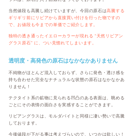
当然値段も高騰し続けていますが、今回の原石は
高騰する
ギリギリ前にリビアから直接買い付けを行った物ですの
で、お値段も今までの単価でご紹介します。
独特の透き通ったイエローカラーが現れる “天然リビアン
グラス原石” に、つい見惚れてしまいます。
透明度・高発色の原石はなかなかありません
不純物がほとんど混入しておらず、さらに発色・透け感を
持ち合わせた完全なナチュラルな状態の原石はなかなかあ
りません！
テクタイト系の鉱物に見られる凹凸のある表面は、眺める
ごとにその表情の面白さを実感することができます。
リビアングラスは、モルダバイトと同様に凄い勢いで高騰
しております。
今後値段が下がる事は考えづらいので、いつかは欲しい！