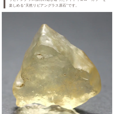
楽しめる“天然リビアングラス原石”です。