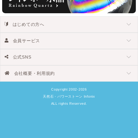
はじめての方へ
会員サービス
公式SNS
会社概要・利用規約
Copyright 2002-2026
天然石・パワーストーン Infonix
ALL rights Reserved.