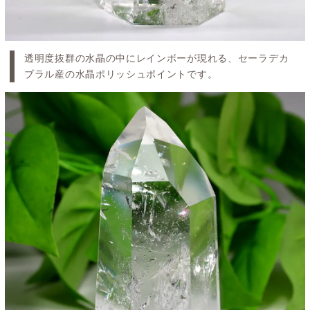
透明度抜群の水晶の中にレインボーが現れる、セーラデカ
ブラル産の水晶ポリッシュポイントです。