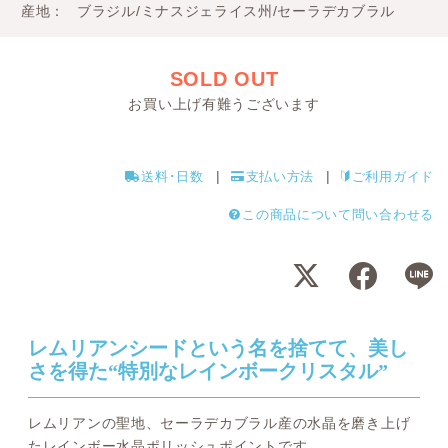
産地
ブラジル/ミナスジェライス州/セーラデカブラル
SOLD OUT
お買い上げ有難うございます
送料･日数
支払い方法
ご利用ガイド
この商品について問い合わせる
レムリアンシードという名を捨てて、美し
さを得た“特別なレインボークリスタル”
レムリアンの聖地、セーラデカブラル産の水晶を磨き上げ
たレインボー水晶ポリッシュポイントです。