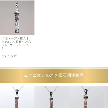
[スウェーデン産]ムオニ
オナルスタ隕石ペンダン
トトップ（シルバー92
5）
SOLD OUT
ムオニオナルスタ隕石関連商品