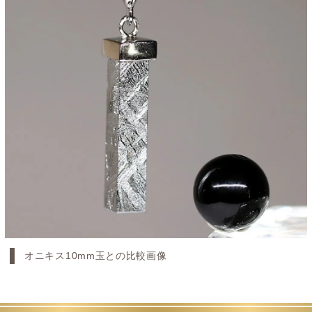
オニキス10mm玉との比較画像