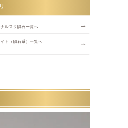
リ
オナルスタ隕石一覧へ
ライト（隕石系）一覧へ