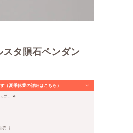
ルスタ隕石ペンダン
なります（夏季休業の詳細はこちら）
トップ）
別売り