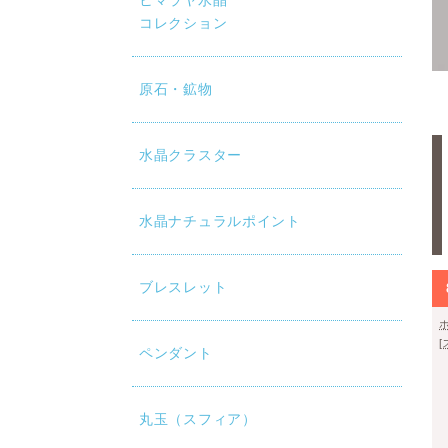
ヒマラヤ水晶
コレクション
原石・鉱物
水晶クラスター
水晶ナチュラルポイント
ブレスレット
ペンダント
丸玉（スフィア）