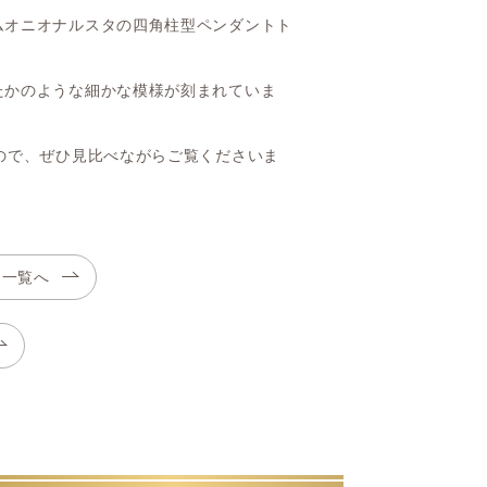
ムオニオナルスタの四角柱型ペンダントト
たかのような細かな模様が刻まれていま
ので、ぜひ見比べながらご覧くださいま
ト一覧へ