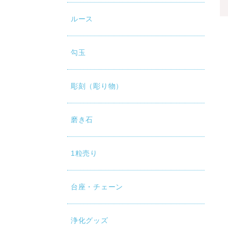
ルース
勾玉
彫刻（彫り物）
磨き石
1粒売り
台座・チェーン
浄化グッズ