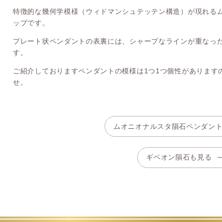
特徴的な幾何学模様（ウィドマンシュテッテン構造）が現れる
ップです。
プレート状ペンダントの表裏には、シャープなラインが重なっ
す。
ご紹介しておりますペンダントの模様は1つ1つ個性があります
せ。
ムオニオナルスタ隕石ペンダン
ギベオン隕石も見る