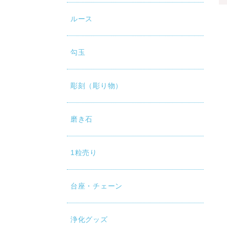
ルース
勾玉
彫刻（彫り物）
磨き石
1粒売り
台座・チェーン
浄化グッズ