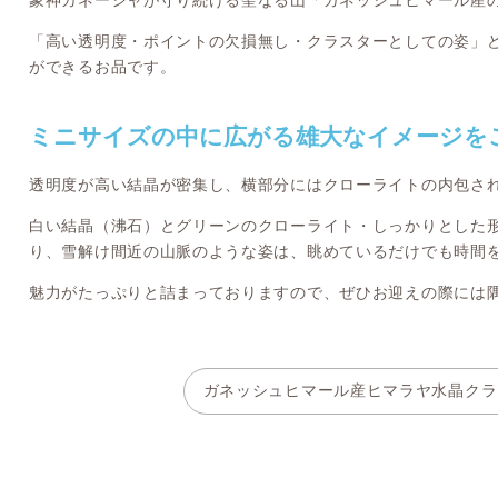
象神ガネーシャが守り続ける聖なる山「ガネッシュヒマール産
「高い透明度・ポイントの欠損無し・クラスターとしての姿」
ができるお品です。
ミニサイズの中に広がる雄大なイメージを
透明度が高い結晶が密集し、横部分にはクローライトの内包さ
白い結晶（沸石）とグリーンのクローライト・しっかりとした
り、雪解け間近の山脈のような姿は、眺めているだけでも時間
魅力がたっぷりと詰まっておりますので、ぜひお迎えの際には
ガネッシュヒマール産ヒマラヤ水晶クラ