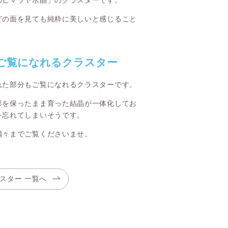
のヒマラヤ水晶」のクラスターです。
どの面を見ても純粋に美しいと感じること
ご覧になれるクラスター
れた部分もご覧になれるクラスターです。
形を保ったまま育った結晶が一体化してお
を忘れてしまいそうです。
隅々までご覧くださいませ。
スター 一覧へ