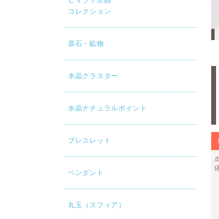
ヒマラヤ水晶
コレクション
ヒマール産ヒマラヤ水晶6㎜玉×30個です。
原石・鉱物
水晶クラスター
水晶ナチュラルポイント
ブレスレット
ペンダント
丸玉（スフィア）