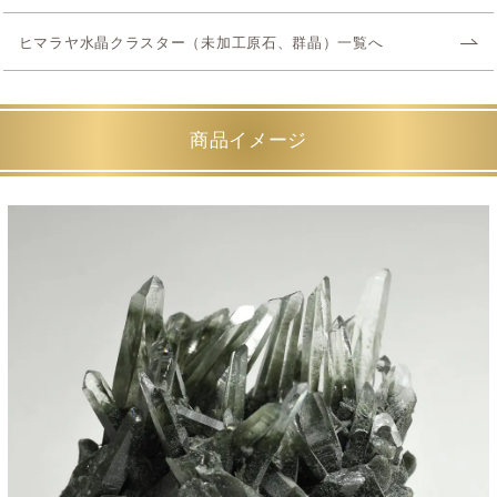
ヒマラヤ水晶クラスター（未加工原石、群晶）一覧へ
商品イメージ