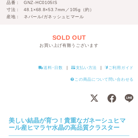
品番
GNZ-HC0105IS
寸法
48.1×68.8×53.7mm／105g（約）
産地
ネパール/ガネッシュヒマール
SOLD OUT
お買い上げ有難うございます
送料･日数
支払い方法
ご利用ガイド
この商品について問い合わせる
美しい結晶が育つ！貴重なガネーシュヒマ
ール産ヒマラヤ水晶の高品質クラスター