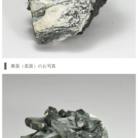
裏面（底面）のお写真