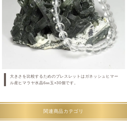
大きさを比較するためのブレスレットはガネッシュヒマー
ル産ヒマラヤ水晶6㎜玉×30個です。
関連商品カテゴリ