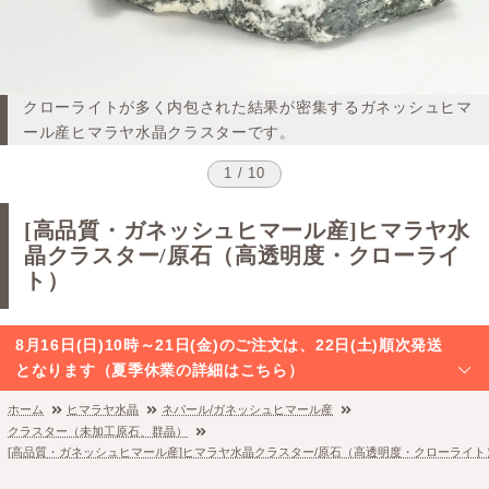
クローライトが多く内包された結果が密集するガネッシュヒマ
ール産ヒマラヤ水晶クラスターです。
1 / 10
[高品質・ガネッシュヒマール産]ヒマラヤ水
晶クラスター/原石（高透明度・クローライ
ト）
8月16日(日)10時～21日(金)のご注文は、22日(土)順次発送
となります（夏季休業の詳細はこちら）
ホーム
ヒマラヤ水晶
ネパール/ガネッシュヒマール産
クラスター（未加工原石、群晶）
[高品質・ガネッシュヒマール産]ヒマラヤ水晶クラスター/原石（高透明度・クローライト