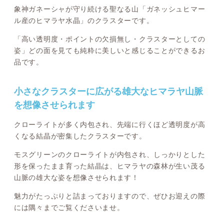
象神ガネーシャが守り続ける聖なる山「ガネッシュヒマー
ル産のヒマラヤ水晶」のクラスターです。
「高い透明度・ポイントの欠損無し・クラスターとしての
姿」どの面を見ても純粋に美しいと感じることができるお
品です。
小さなクラスターに広がる雄大なヒマラヤ山脈
を想像させられます
クローライトが多く内包され、先端に行くほど透明度が高
くなる結晶が密集したクラスターです。
モスグリーンのクローライトが内包され、しっかりとした
形を保ったまま育った結晶は、ヒマラヤの森林が生い茂る
山脈の雄大な姿を想像させられます！
魅力がたっぷりと詰まっておりますので、ぜひお迎えの際
には隅々までご覧くださいませ。