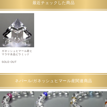
最近チェックした商品
ガネッシュヒマール産ヒ
マラヤ水晶ピラミッド
SOLD OUT
ネパール/ガネッシュヒマール産関連商品