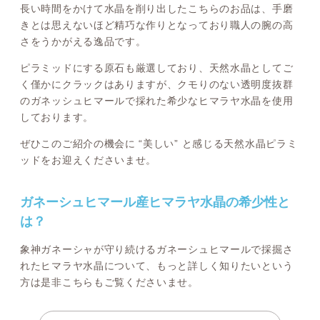
長い時間をかけて水晶を削り出したこちらのお品は、手磨
きとは思えないほど精巧な作りとなっており職人の腕の高
さをうかがえる逸品です。
ピラミッドにする原石も厳選しており、天然水晶としてご
く僅かにクラックはありますが、クモりのない透明度抜群
のガネッシュヒマールで採れた希少なヒマラヤ水晶を使用
しております。
ぜひこのご紹介の機会に “美しい” と感じる天然水晶ピラミ
ッドをお迎えくださいませ。
ガネーシュヒマール産ヒマラヤ水晶の希少性と
は？
象神ガネーシャが守り続けるガネーシュヒマールで採掘さ
れたヒマラヤ水晶について、もっと詳しく知りたいという
方は是非こちらもご覧くださいませ。