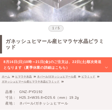
1 / 5
ガネッシュヒマール産ヒマラヤ水晶ピラミ
ッド
8月16日(日)10時～21日(金)のご注文は、22日(土)順次発送
となります（夏季休業の詳細はこちら）
ホーム
ヒマラヤ水晶
ネパール/ガネッシュヒマール産
ピラミッド
ガネッシュヒマール産ヒマラヤ水晶ピラミッド
品番
GNZ-PYD192
寸法
H25.3×W35.8×D25.6（mm）19.2g
産地
ネパール/ガネッシュヒマール