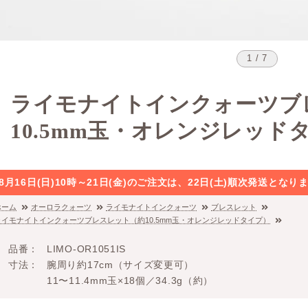
1 / 7
ライモナイトインクォーツブ
10.5mm玉・オレンジレッド
8月16日(日)10時～21日(金)のご注文は、22日(土)順次発送と
ホーム
オーロラクォーツ
ライモナイトインクォーツ
ブレスレット
ライモナイトインクォーツブレスレット（約10.5mm玉・オレンジレッドタイプ）
品番
LIMO-OR1051IS
寸法
腕周り約17cm（サイズ変更可）
11〜11.4mm玉×18個／34.3g（約）