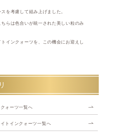
ンスを考慮して組み上げました。
こちらは色合いが統一された美しい粒のみ
イトインクォーツを、この機会にお迎えし
リ
ラクォーツ一覧へ
ナイトインクォーツ一覧へ