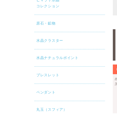
ヒマラヤ水晶
コレクション
原石・鉱物
水晶クラスター
水晶ナチュラルポイント
ブレスレット
ペンダント
丸玉（スフィア）