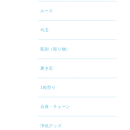
ルース
勾玉
彫刻（彫り物）
磨き石
1粒売り
台座・チェーン
浄化グッズ